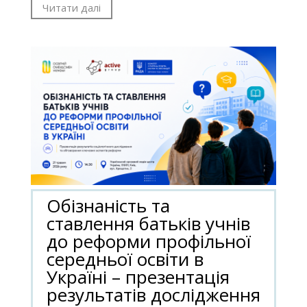
Читати далі
Обізнаність та
ставлення батьків учнів
до реформи профільної
середньої освіти в
Україні – презентація
результатів дослідження