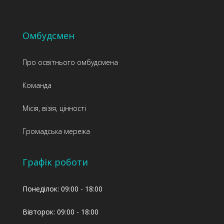
Омбудсмен
Про освітнього омбудсмена
Команда
Місія, візія, цінності
Громадська мережа
Графік роботи
Понеділок: 09:00 - 18:00
Вівторок: 09:00 - 18:00