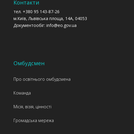
Контакти
тел. +380 95 143-87-26
м.Київ, Львівська площа, 14А, 04053
Документообіг: info@eo.gov.ua
Омбудсмен
Про освітнього омбудсмена
Команда
Місія, візія, цінності
Громадська мережа