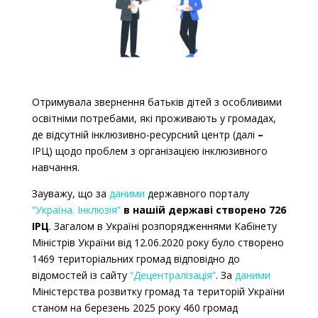
Отримувала звернення батьків дітей з особливими
освітніми потребами, які проживають у громадах,
де відсутній інклюзивно-ресурсний центр (далі
–
ІРЦ) щодо проблем з організацією інклюзивного
навчання.
Зауважу, що за
даними
державного порталу
“Україна. Інклюзія”
в нашій державі створено 726
ІРЦ
. Загалом в Україні розпорядженнями Кабінету
Міністрів України від 12.06.2020 року було створено
1469 територіальних громад відповідно до
відомостей із сайту
“Децентралізація”
. За
даними
Міністерства розвитку громад та територій України
станом на березень 2025 року 460 громад