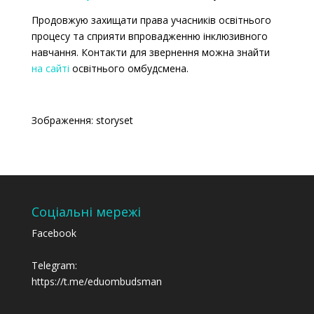
Продовжую захищати права учасників освітнього
процесу та сприяти впровадженню інклюзивного
навчання. Контакти для звернення можна знайти
на сайті
освітнього омбудсмена.
Зображення:
storyset
Соціальні мережі
Facebook
Telegram:
https://t.me/eduombudsman