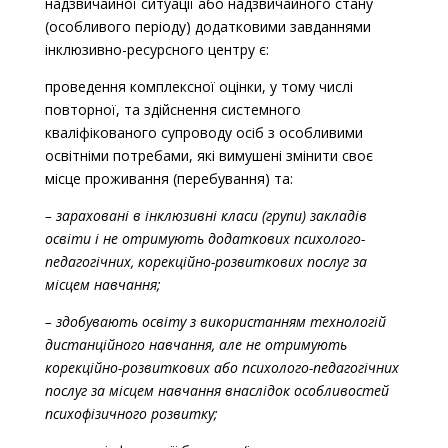
надзвичайної ситуації або надзвичайного стану
(особливого періоду)
додатковими завданнями
інклюзивно-ресурсного центру є:
проведення комплексної оцінки, у тому числі
повторної, та здійснення системного
кваліфікованого супроводу осіб з особливими
освітніми потребами, які вимушені змінити своє
місце проживання (перебування) та:
– зараховані в інклюзивні класи (групи) закладів
освіти і не отримують додаткових психолого-
педагогічних, корекційно-розвиткових послуг за
місцем навчання;
– здобувають освіту з використанням технологій
дистанційного навчання, але не отримують
корекційно-розвиткових або психолого-педагогічних
послуг за місцем навчання внаслідок особливостей
психофізичного розвитку;