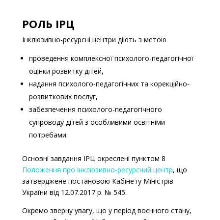
РОЛЬ ІРЦ
Інклюзивно-ресурсні центри діють з метою
проведення комплексної психолого-педагогічної
оцінки розвитку дітей,
надання психолого-педагогічних та корекційно-
розвиткових послуг,
забезпечення психолого-педагогічного
супроводу дітей з особливими освітніми
потребами.
Основні завдання ІРЦ окреслені пунктом 8
Положення про інклюзивно-ресурсний центр
, що
затверджене постановою Кабінету Міністрів
України від 12.07.2017 р. № 545.
Окремо зверну увагу, що у період воєнного стану,