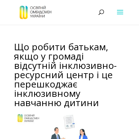
Що робити батькам,
якщо у громаді
відсутній інклюзивно-
ресурсний центр і це
перешкоджає
інклюзивному
навчанню дитини