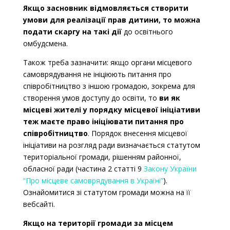
Якщо засновник відмовляється створити
умови для реалізації прав дитини, то можна
подати скаргу на такі дії
до освітнього
омбудсмена.
Також треба зазначити: якщо органи місцевого
самоврядування не ініціюють питання про
співробітництво з іншою громадою, зокрема для
створення умов доступу до освіти, то
ви як
місцеві жителі у порядку місцевої ініціативи
теж маєте право ініціювати питання про
співробітництво
. Порядок внесення місцевої
ініціативи на розгляд ради визначається статутом
територіальної громади, рішенням районної,
обласної ради (частина 2 статті 9
Закону України
“Про місцеве самоврядування в Україні”
).
Ознайомитися зі статутом громади можна на її
вебсайті.
Якщо на території громади за місцем