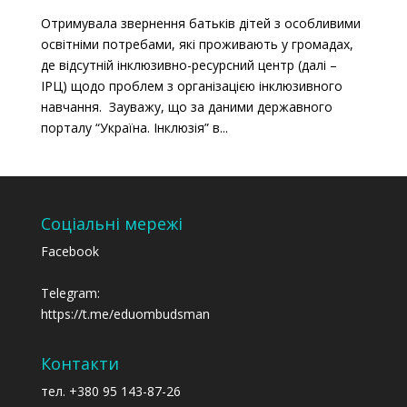
Отримувала звернення батьків дітей з особливими
освітніми потребами, які проживають у громадах,
де відсутній інклюзивно-ресурсний центр (далі –
ІРЦ) щодо проблем з організацією інклюзивного
навчання. Зауважу, що за даними державного
порталу “Україна. Інклюзія” в...
Соціальні мережі
Facebook
Telegram:
https://t.me/eduombudsman
Контакти
тел. +380 95 143-87-26