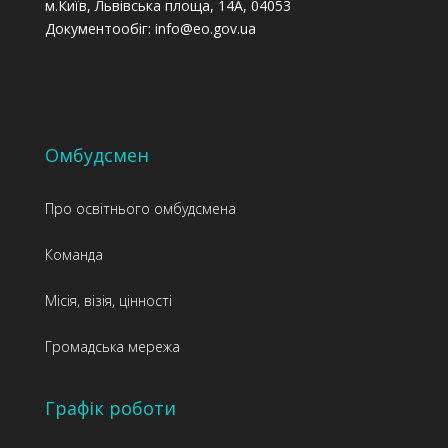
м.Київ, Львівська площа, 14А, 04053
Документообіг: info@eo.gov.ua
Омбудсмен
Про освітнього омбудсмена
Команда
Місія, візія, цінності
Громадська мережа
Графік роботи