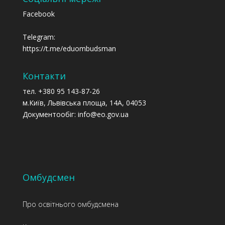
Facebook
Telegram:
https://t.me/eduombudsman
Контакти
тел. +380 95 143-87-26
м.Київ, Львівська площа, 14А, 04053
Документообіг: info@eo.gov.ua
Омбудсмен
Про освітнього омбудсмена