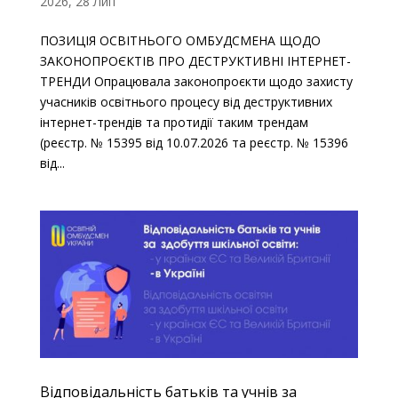
2026, 28 Лип
ПОЗИЦІЯ ОСВІТНЬОГО ОМБУДСМЕНА ЩОДО
ЗАКОНОПРОЄКТІВ ПРО ДЕСТРУКТИВНІ ІНТЕРНЕТ-
ТРЕНДИ Опрацювала законопроєкти щодо захисту
учасників освітнього процесу від деструктивних
інтернет-трендів та протидії таким трендам
(реєстр. № 15395 від 10.07.2026 та реєстр. № 15396
від...
Відповідальність батьків та учнів за