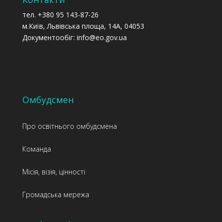
тел. +380 95 143-87-26
м.Київ, Львівська площа, 14А, 04053
Документообіг: info@eo.gov.ua
Омбудсмен
Про освітнього омбудсмена
Команда
Місія, візія, цінності
Громадська мережа