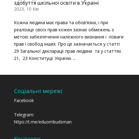
здобуття шкільної освіти в Україні
2023, 10 Кві
Кожна людина має права та обов’язки, і при
реалізації своїх прав кожен зазнає обмежень з
метою забезпечення належного визнання і поваги
прав і свобод інших. Про це зазначається у статті
29 Загальної декларації прав людини та у статтях
21, 23 Конституції України. ...
Соціальні мережі
Facebook
Telegram:
https://t.me/eduombudsman
Контакти