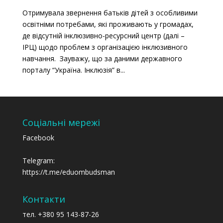
Отримувала звернення батьків дітей з особливими
освітніми потребами, які проживають у громадах,
де відсутній інклюзивно-ресурсний центр (далі –
ІРЦ) щодо проблем з організацією інклюзивного
навчання. Зауважу, що за даними державного
порталу “Україна. Інклюзія” в...
Соціальні мережі
Facebook
Telegram:
https://t.me/eduombudsman
Контакти
тел. +380 95 143-87-26