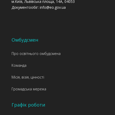
м.Київ, Львівська площа, 14А, 04053
Документообіг: info@eo.gov.ua
Омбудсмен
Про освітнього омбудсмена
Команда
Місія, візія, цінності
Громадська мережа
Графік роботи