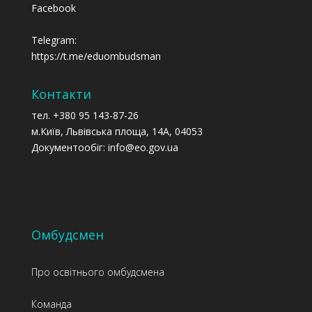
Facebook
Telegram:
https://t.me/eduombudsman
Контакти
тел. +380 95 143-87-26
м.Київ, Львівська площа, 14А, 04053
Документообіг: info@eo.gov.ua
Омбудсмен
Про освітнього омбудсмена
Команда