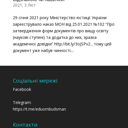
2021, 3 Лют
29 січня 2021 року Міністерство юстиції України
зареєструвало наказ МОН від 25.01.2021 №102 “Про
затвердження форм документів про вищу освіту
(наукові ступені) та додатка до них, зразка
академічної довідки” http://bit.ly/3oJSPv2 , тому цей
документ уже набув чинності....
Соціальні мережі
Facebook
Telegram:
https://t.me/eduombudsman
Контакти