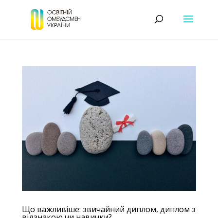
Що важливіше: звичайний диплом, диплом з
відзнакою чи навички?