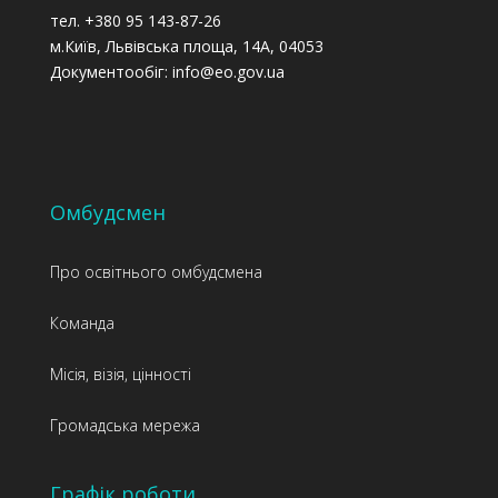
тел. +380 95 143-87-26
м.Київ, Львівська площа, 14А, 04053
Документообіг: info@eo.gov.ua
Омбудсмен
Про освітнього омбудсмена
Команда
Місія, візія, цінності
Громадська мережа
Графік роботи