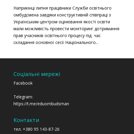
Наприкінці липня працівники Служби освітнього
омбудсмена завдяки конструктивній співпраці з
Українським центром оцінювання якості освіти
мали можливість провести моніторинг дотримання
прав учасників освітнього процесу під час
складання основної сесії Національного...
Соціальні мережі
Facebook
Telegram:
https://t.me/eduombudsman
Контакти
тел. +380 95 143-87-26