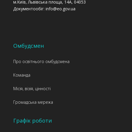
м.Київ, Львівська площа, 14А, 04053
Документообіг: info@eo.gov.ua
Омбудсмен
Про освітнього омбудсмена
Команда
Місія, візія, цінності
Громадська мережа
Графік роботи