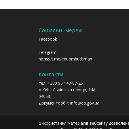
Соціальні мережі
Facebook
Telegram:
https://t.me/eduombudsman
Контакти
тел. +380 95 143-87-26
м.Київ, Львівська площа, 14А,
04053
Документообіг: info@eo.gov.ua
Використання матеріалів вебсайту дозволене