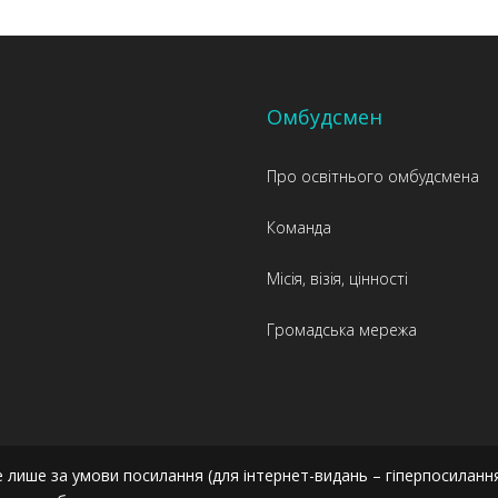
Омбудсмен
Про освітнього омбудсмена
Команда
Місія, візія, цінності
Громадська мережа
 лише за умови посилання (для інтернет-видань – гіперпосиланн