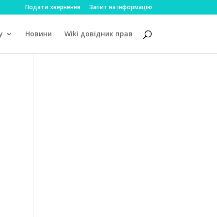
Подати звернення
Запит на інформацію
у
Новини
Wiki довідник прав