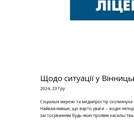
Щодо ситуації у Вінниць
2024, 23 Гру
Соціальні мережі та медіапростір сколихнула 
Найважливіше, що варто уваги – жодні непоро
застосуванням будь-яких проявів насильства. 