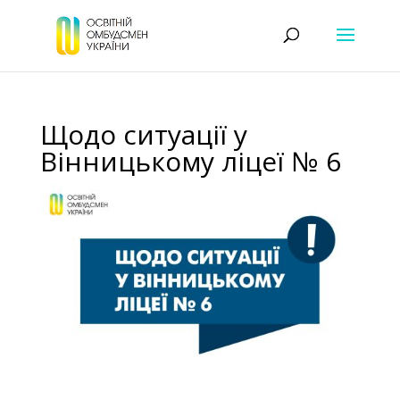
Щодо ситуації у
Вінницькому ліцеї № 6