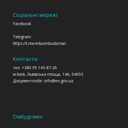
Соціальні мережі
Facebook
Telegram:
https://t.me/eduombudsman
Контакти
тел. +380 95 143-87-26
м.Київ, Львівська площа, 14А, 04053
Документообіг: info@eo.gov.ua
Омбудсмен