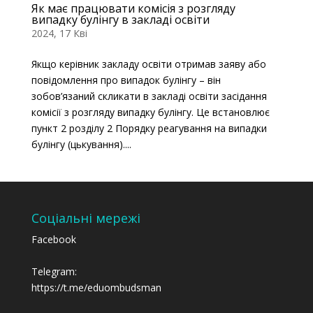
Як має працювати комісія з розгляду
випадку булінгу в закладі освіти
2024, 17 Кві
Якщо керівник закладу освіти отримав заяву або
повідомлення про випадок булінгу – він
зобов’язаний скликати в закладі освіти засідання
комісії з розгляду випадку булінгу. Це встановлює
пункт 2 розділу 2 Порядку реагування на випадки
булінгу (цькування)....
Соціальні мережі
Facebook
Telegram:
https://t.me/eduombudsman