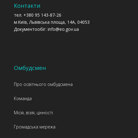
Контакти
тел. +380 95 143-87-26
м.Київ, Львівська площа, 14А, 04053
Документообіг: info@eo.gov.ua
Омбудсмен
Про освітнього омбудсмена
Команда
Місія, візія, цінності
Громадська мережа