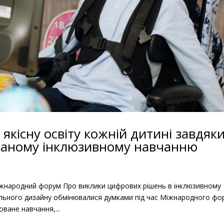
якісну освіту кожній дитині завдяк
ваному інклюзивному навчанню
іжнародний форум Про виклики цифрових рішень в інклюзивному
рсального дизайну обмінювалися думками під час Міжнародного фо
ване навчання,...