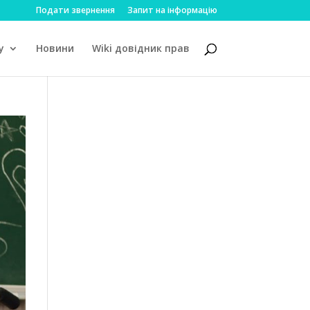
Подати звернення
Запит на інформацію
у
Новини
Wiki довідник прав