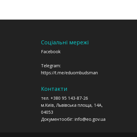
Соціальні мережі
Facebook
Telegram:
https://t.me/eduombudsman
Контакти
тел. +380 95 143-87-26
м.Київ, Львівська площа, 14А,
04053
Документообіг: info@eo.gov.ua