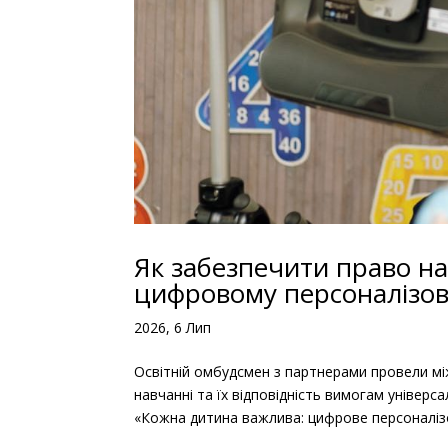
Як забезпечити право на 
цифровому персоналізо
2026, 6 Лип
Освітній омбудсмен з партнерами провели м
навчанні та їх відповідність вимогам уніве
«Кожна дитина важлива: цифрове персоналізо