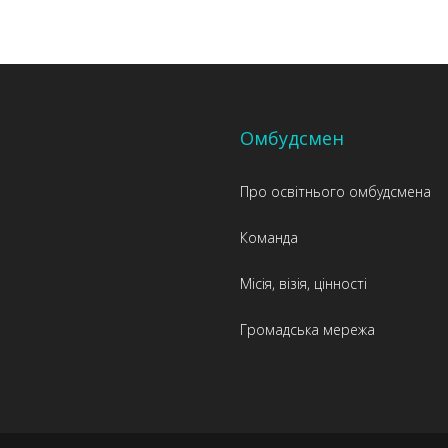
Омбудсмен
Про освітнього омбудсмена
Команда
Місія, візія, цінності
Громадська мережа