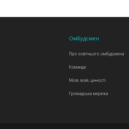
Омбудсмен
Про освітнього омбудсмена
Команда
Місія, візія, цінності
Громадська мережа