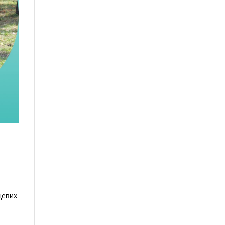
цевих