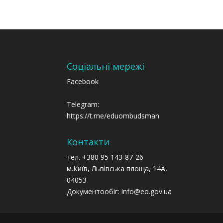
Соціальні мережі
Facebook
Telegram:
https://t.me/eduombudsman
Контакти
тел. +380 95 143-87-26
м.Київ, Львівська площа, 14А,
04053
Документообіг: info@eo.gov.ua