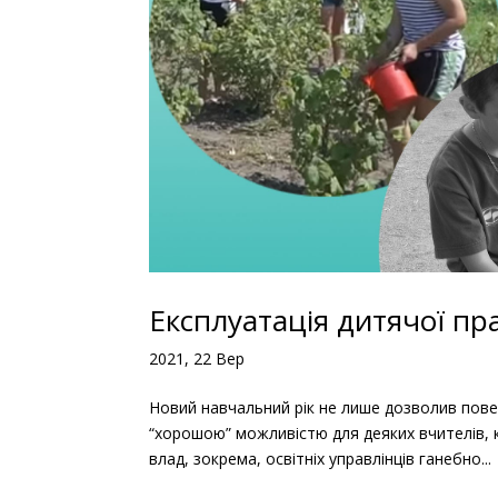
Експлуатація дитячої пр
2021, 22 Вер
Новий навчальний рік не лише дозволив повер
“хорошою” можливістю для деяких вчителів, ке
влад, зокрема, освітніх управлінців ганебно...