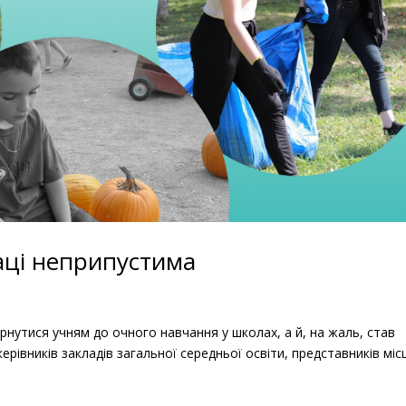
аці неприпустима
нутися учням до очного навчання у школах, а й, на жаль, став
рівників закладів загальної середньої освіти, представників міс