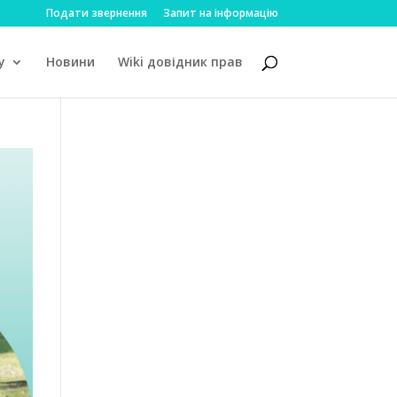
Подати звернення
Запит на інформацію
у
Новини
Wiki довідник прав