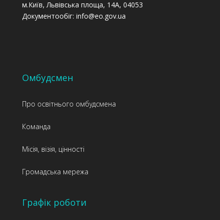
м.Київ, Львівська площа, 14А, 04053
Документообіг: info@eo.gov.ua
Омбудсмен
Про освітнього омбудсмена
Команда
Місія, візія, цінності
Громадська мережа
Графік роботи