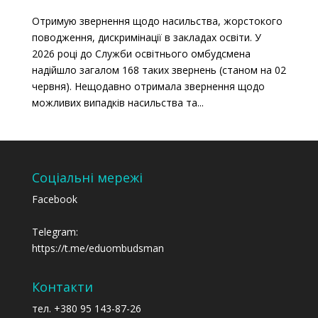
Отримую звернення щодо насильства, жорстокого
поводження, дискримінації в закладах освіти. У
2026 році до Служби освітнього омбудсмена
надійшло загалом 168 таких звернень (станом на 02
червня). Нещодавно отримала звернення щодо
можливих випадків насильства та...
Соціальні мережі
Facebook
Telegram:
https://t.me/eduombudsman
Контакти
тел. +380 95 143-87-26