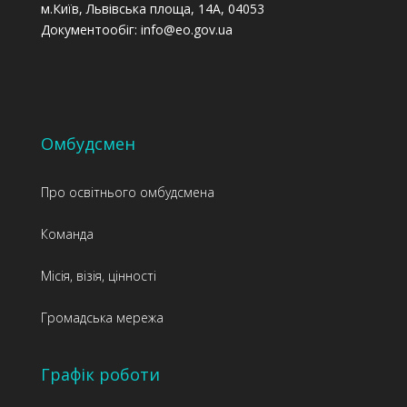
м.Київ, Львівська площа, 14А, 04053
Документообіг: info@eo.gov.ua
Омбудсмен
Про освітнього омбудсмена
Команда
Місія, візія, цінності
Громадська мережа
Графік роботи