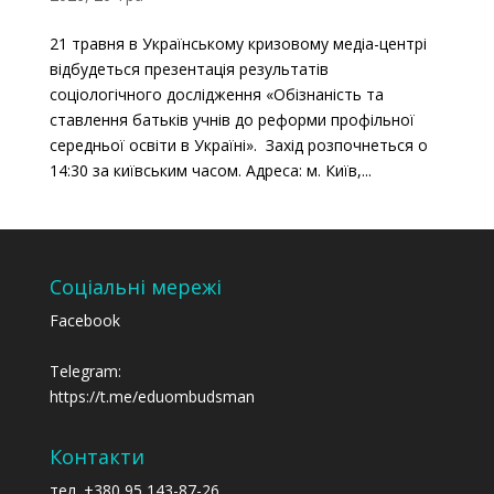
21 травня в Українському кризовому медіа-центрі
відбудеться презентація результатів
соціологічного дослідження «Обізнаність та
ставлення батьків учнів до реформи профільної
середньої освіти в Україні». Захід розпочнеться о
14:30 за київським часом. Адреса: м. Київ,...
Соціальні мережі
Facebook
Telegram:
https://t.me/eduombudsman
Контакти
тел. +380 95 143-87-26