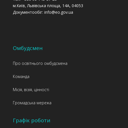
м.Київ, Львівська площа, 14А, 04053
Документообіг: info@eo.gov.ua
Омбудсмен
Про освітнього омбудсмена
Команда
Місія, візія, цінності
Громадська мережа
Графік роботи