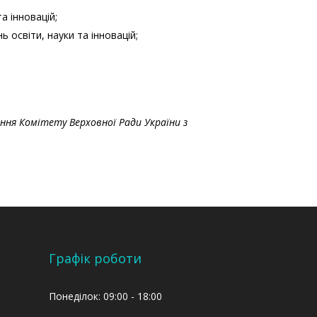
а інновацій;
 освіти, науки та інновацій;
ння Комітету Верховної Ради України з
Графік роботи
Понеділок: 09:00 - 18:00