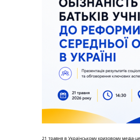
21 травня в Українському кризовому медіа-це