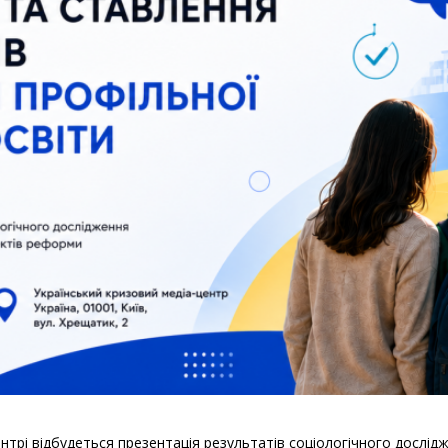
нтрі відбудеться презентація результатів соціологічного дослідж