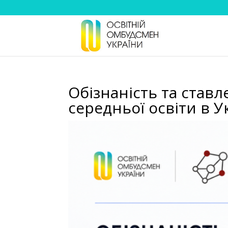
Обізнаність та став
середньої освіти в У