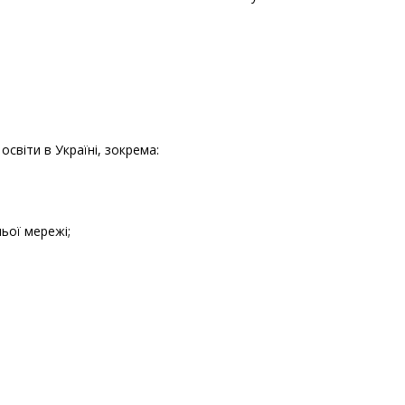
віти в Україні, зокрема:
ьої мережі;