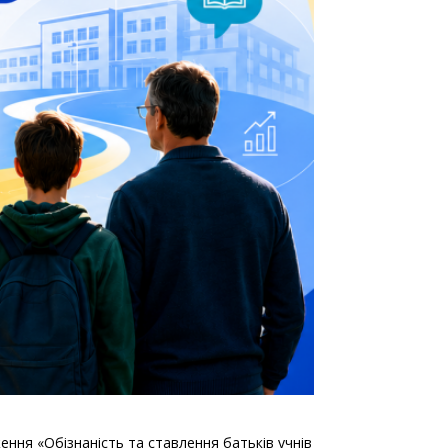
ення «Обізнаність та ставлення батьків учнів