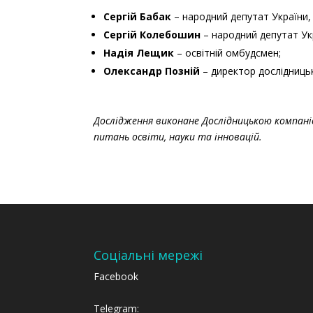
Сергій Бабак
– народний депутат України, 
Сергій Колебошин
– народний депутат Укр
Надія Лещик
– освітній омбудсмен;
Олександр Позній
– директор дослідницьк
Дослідження виконане Дослідницькою компан
питань освіти, науки та інновацій.
Соціальні мережі
Facebook
Telegram: