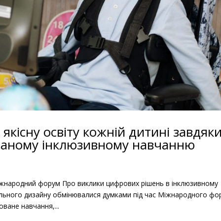
якісну освіту кожній дитині завдяк
ваному інклюзивному навчанню
іжнародний форум Про виклики цифрових рішень в інклюзивному
рсального дизайну обмінювалися думками під час Міжнародного фо
ване навчання,...