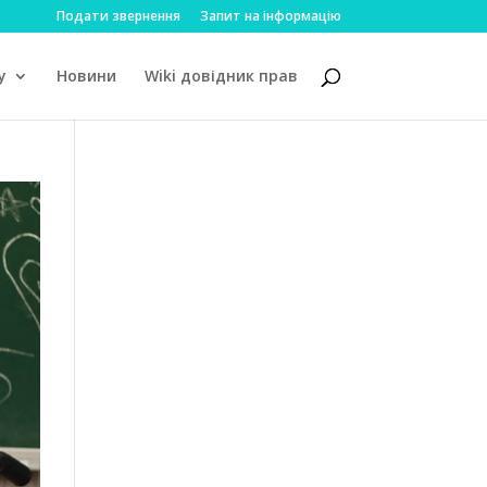
Подати звернення
Запит на інформацію
у
Новини
Wiki довідник прав