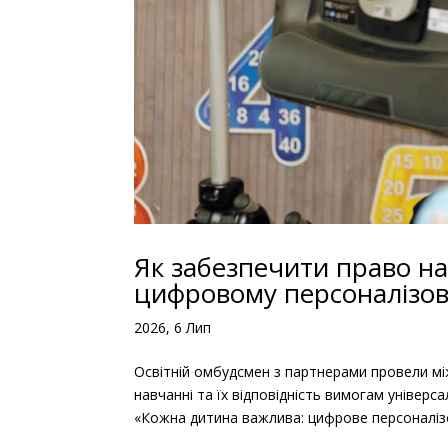
Як забезпечити право на 
цифровому персоналізо
2026, 6 Лип
Освітній омбудсмен з партнерами провели м
навчанні та їх відповідність вимогам уніве
«Кожна дитина важлива: цифрове персоналізо