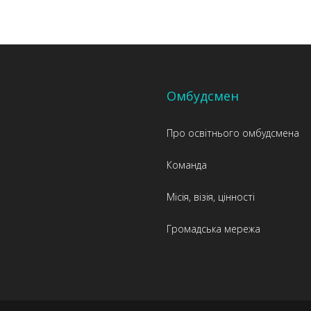
Омбудсмен
Про освітнього омбудсмена
Команда
Місія, візія, цінності
Громадська мережа