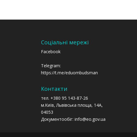
Соціальні мережі
Facebook
Telegram:
https://t.me/eduombudsman
Контакти
тел. +380 95 143-87-26
м.Київ, Львівська площа, 14А,
04053
Документообіг: info@eo.gov.ua