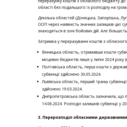
перерахунку коштів з обласного бюджету до б
області без подальшого їх розподілу на гром
Декілька областей (Донецька, Запорізька, Луг
ООП через наявність значних залишків цієї су
знаходяться в зоні бойових дій. Але більшіс
Затримка у перерахуванні коштів з обласног
Вінницька область, отримавши кошти субве
місцевих бюджетів лише у липні 2024 року (
Полтавська область, перші кошти з держав
субвенції здійснено 30.05.2024.
Львівська область, перший транш субвенції
здійснено 19.03.2024.
Дніпропетровська область зазначила, що 
14.06.2024. Розподіл залишків субвенції у 2
3. Перерозподіл обласними державними 