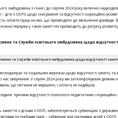
ого омбудсмена з січня і до серпня 2024 року включно надходили
 – діти з ООП) щодо скасування та відсутності корекційно-розвитк
сть оплати праці за них, що призводило до звільнення фахівців.
х кожна перерва у таких заняттях призводить до регресу розвитк
дсмена та Служби освітнього омбудсмена щодо відсутності
дсмена та Служби освітнього омбудсмена щодо відсутності занят
ада
Тема звернення
есенджерах та соціальних мережах щодо відсутності занять та ви
о нас звернення. У серпні 2024 року ми зателефонували деяким 
ка область,
омила, що питання не вирішено, і оплата не надійшла.
Відсутність корекційних занять дітей з ОО
міська громада
ідила причини відсутності психолого-педагогічних і корекційно-
Відсутність корекційно-розвиткових занят
ять заняття з дітьми з ООП, забезпечуються субвенцією з держ
айон
тніми потребами (далі – субвенція для підтримки дітей з ООП). У