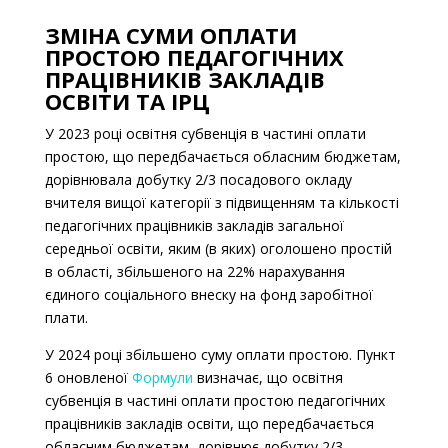
ЗМІНА СУМИ ОПЛАТИ
ПРОСТОЮ ПЕДАГОГІЧНИХ
ПРАЦІВНИКІВ ЗАКЛАДІВ
ОСВІТИ ТА ІРЦ
У 2023 році освітня субвенція в частині оплати
простою, що передбачається обласним бюджетам,
дорівнювала добутку 2/3 посадового окладу
вчителя вищої категорії з підвищенням та кількості
педагогічних працівників закладів загальної
середньої освіти, яким (в яких) оголошено простій
в області, збільшеного на 22% нарахування
єдиного соціального внеску на фонд заробітної
плати.
У 2024 році збільшено суму оплати простою.
Пункт
6 оновленої
Формули
визначає, що освітня
субвенція в частині оплати простою педагогічних
працівників закладів освіти, що передбачається
обласним бюджетам, дорівнює добутку 2/3