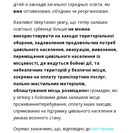
дітей із закладів загальної середньої освіти, які
вже
оптимізовані, об’єднані чи реорганізовані.
Важливо!
Звертаємо увагу, що тепер залишки
освітньої субвенції більше
не можна
використовувати на заходи територіальної
оборони, задоволення продовольчих потреб
цивільного населення, евакуацію, вивезення,
переміщення цивільного населення із
місцевості, де ведуться бойові дії, та
небезпечних територій у безпечні місця,
зокрема на оплату транспортних послуг,
пально-мастильних матеріалів,
облаштування місць розміщенн
я громадян, які
у зв’язку з бойовими діями залишили місце
проживання/перебування, оплату інших заходів,
спрямованих на підтримку цивільного населення в
умовах воєнного стану.
Окремо зазначимо, що, відповідно до
постанови