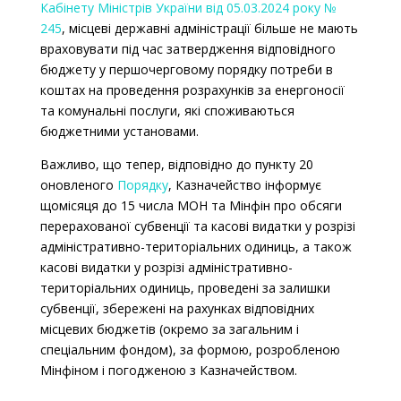
Кабінету Міністрів України від 05.03.2024 року №
245
, місцеві державні адміністрації більше не мають
враховувати під час затвердження відповідного
бюджету у першочерговому порядку потреби в
коштах на проведення розрахунків за енергоносії
та комунальні послуги, які споживаються
бюджетними установами.
Важливо, що тепер, відповідно до пункту 20
оновленого
Порядку
, Казначейство інформує
щомісяця до 15 числа МОН та Мінфін про обсяги
перерахованої субвенції та касові видатки у розрізі
адміністративно-територіальних одиниць, а також
касові видатки у розрізі адміністративно-
територіальних одиниць, проведені за залишки
субвенції, збережені на рахунках відповідних
місцевих бюджетів (окремо за загальним і
спеціальним фондом), за формою, розробленою
Мінфіном і погодженою з Казначейством.