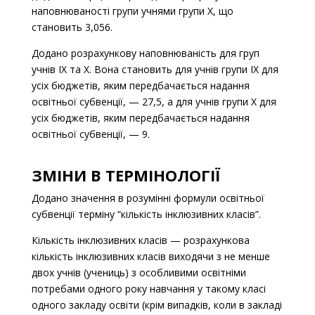
наповнюваності групи учнями групи Х, що
становить 3,056.
Додано розрахункову наповнюваність для груп
учнів ІХ та Х. Вона становить для учнів групи ІХ для
усіх бюджетів, яким передбачається надання
освітньої субвенції, — 27,5, а для учнів групи Х для
усіх бюджетів, яким передбачається надання
освітньої субвенції, — 9.
ЗМІНИ В ТЕРМІНОЛОГІЇ
Додано значення в розумінні формули освітньої
субвенції терміну “кількість інклюзивних класів”.
Кількість інклюзивних класів — розрахункова
кількість інклюзивних класів виходячи з не менше
двох учнів (учениць) з особливими освітніми
потребами одного року навчання у такому класі
одного закладу освіти (крім випадків, коли в закладі