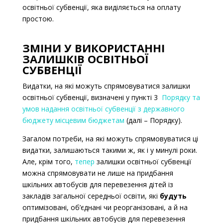
освітньої субвенції, яка виділяється на оплату
простою.
ЗМІНИ У ВИКОРИСТАННІ
ЗАЛИШКІВ ОСВІТНЬОЇ
СУБВЕНЦІЇ
Видатки, на які можуть спрямовуватися залишки
освітньої субвенції, визначені у пункті 3
Порядку та
умов надання освітньої субвенції з державного
бюджету місцевим бюджетам
(далі – Порядку).
Загалом потреби, на які можуть спрямовуватися ці
видатки, залишаються такими ж, як і у минулі роки.
Але, крім того,
тепер
залишки освітньої субвенції
можна спрямовувати не лише на
придбання
шкільних автобусів для перевезення дітей із
закладів загальної середньої освіти, які
будуть
оптимізовані, об’єднані чи реорганізовані, а й на
придбання шкільних автобусів для перевезення