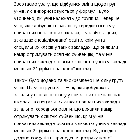
Звертаємо увагу, що відбулися зміни щодо груп
учнів, які використовуються у формулі. Було
уточнено, які учні належать до групи IX. Тепер це
учні, які здобувають загальну середню освіту у
приватних початкових школах, гімназіях, ліцеях,
закладах спеціалізованої освіти, крім учнів
спеціальних класів у таких закладах, що виявили
намір отримувати освітню субвенцію, та учнів
приватних закладів освіти з кількістю учнів у закладі
менш як 25 (крім початкової школи).
Також було додано та виокремлено ще одну групу
учнів. Це учні групи Х — учні, які здобувають
загальну середню освіту у приватних спеціальних
школах та спеціальних класах приватних закладів
загальної середньої освіти, що виявили намір
отримувати освітню субвенцію, крім учнів
приватних закладів освіти з кількістю учнів у закладі
менш як 25 (крім початкової школи).
Відповідно
додано коефіцієнт приведення розрахункової