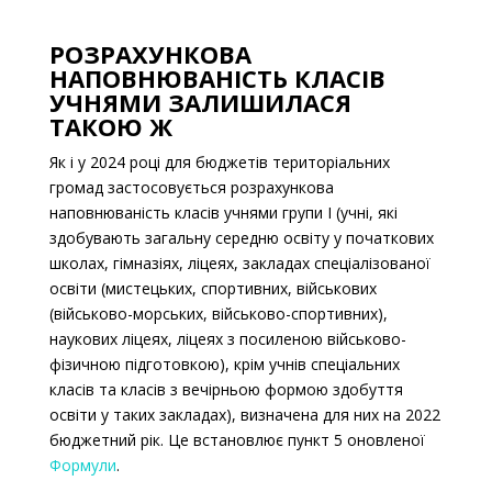
РОЗРАХУНКОВА
НАПОВНЮВАНІСТЬ КЛАСІВ
УЧНЯМИ ЗАЛИШИЛАСЯ
ТАКОЮ Ж
Як і у 2024 році для бюджетів територіальних
громад застосовується розрахункова
наповнюваність класів учнями групи I (учні, які
здобувають загальну середню освіту у початкових
школах, гімназіях, ліцеях, закладах спеціалізованої
освіти (мистецьких, спортивних, військових
(військово-морських, військово-спортивних),
наукових ліцеях, ліцеях з посиленою військово-
фізичною підготовкою), крім учнів спеціальних
класів та класів з вечірньою формою здобуття
освіти у таких закладах), визначена для них на 2022
бюджетний рік. Це встановлює пункт 5 оновленої
Формули
.