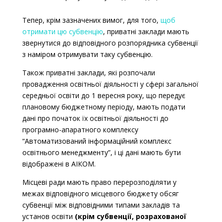
Тепер, крім зазначених вимог, для того,
щоб
отримати цю субвенцію
, приватні заклади мають
звернутися до відповідного розпорядника субвенції
з наміром отримувати таку субвенцію.
Також приватні заклади, які розпочали
провадження освітньої діяльності у сфері загальної
середньої освіти до 1 вересня року, що передує
плановому бюджетному періоду, мають подати
дані про початок їх освітньої діяльності до
програмно-апаратного комплексу
“Автоматизований інформаційний комплекс
освітнього менеджменту”, і ці дані мають бути
відображені в АІКОМ.
Місцеві ради мають право перерозподіляти у
межах відповідного місцевого бюджету обсяг
субвенції між відповідними типами закладів та
установ освіти
(крім субвенції, розрахованої