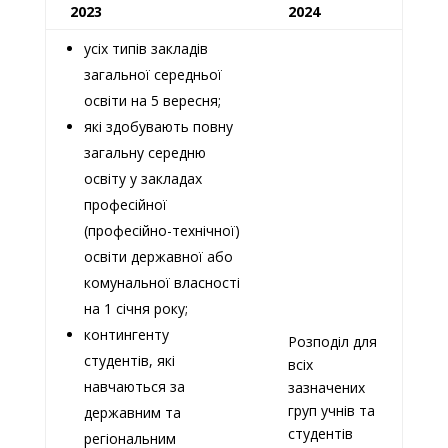
2023
2024
усіх типів закладів
загальної середньої
освіти на 5 вересня;
які здобувають повну
загальну середню
освіту у закладах
професійної
(професійно-технічної)
освіти державної або
комунальної власності
на 1 січня року;
контингенту
Розподіл для
студентів, які
всіх
навчаються за
зазначених
груп учнів та
державним та
студентів
регіональним