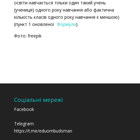
освіти навчається тільки один такий учень
(учениця) одного року навчання або фактична
кількість класів одного року навчання є меншою)
(пункт 1 оновленої
Формули
).
Фото: freepik
Соціальні мережі
Facebook
Telegram:
https://t.me/eduombudsman