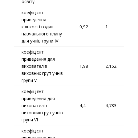
освіту
коефіцієнт
приведення
кількості годин
0,92
1
навчального плану
для учнів групи IV
коефіцієнт
приведення для
вихователів
1,98
2,152
виховних груп учнів
групи V
коефіцієнт
приведення для
вихователів
4,4
4,783
виховних груп учнів
групи VI
коефіцієнт
приведення для