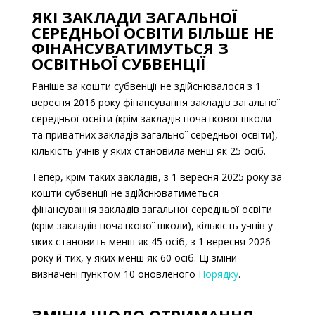
ЯКІ ЗАКЛАДИ ЗАГАЛЬНОЇ
СЕРЕДНЬОЇ ОСВІТИ БІЛЬШЕ НЕ
ФІНАНСУВАТИМУТЬСЯ З
ОСВІТНЬОЇ СУБВЕНЦІЇ
Раніше за кошти субвенції не здійснювалося з 1
вересня 2016 року фінансування закладів загальної
середньої освіти (крім закладів початкової школи
та приватних закладів загальної середньої освіти),
кількість учнів у яких становила менш як 25 осіб.
Тепер, крім таких закладів, з 1 вересня 2025 року за
кошти субвенції не здійснюватиметься
фінансування закладів загальної середньої освіти
(крім закладів початкової школи), кількість учнів у
яких становить менш як 45 осіб, з 1 вересня 2026
року й тих, у яких менш як 60 осіб. Ці зміни
визначені пунктом 10 оновленого
Порядку
.
ЗМІНИ ЩОДО ОТРИМАННЯ