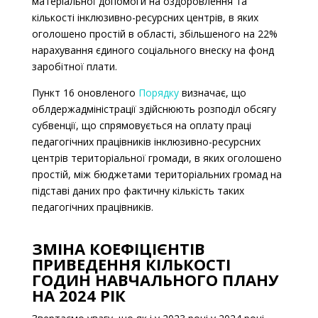
матеріальної допомоги на оздоровлення та
кількості інклюзивно-ресурсних центрів, в яких
оголошено простій в області, збільшеного на 22%
нарахування єдиного соціального внеску на фонд
заробітної плати.
Пункт 16 оновленого
Порядку
визначає, що
облдержадміністрації здійснюють розподіл обсягу
субвенції, що спрямовується на оплату праці
педагогічних працівників інклюзивно-ресурсних
центрів територіальної громади, в яких оголошено
простій, між бюджетами територіальних громад на
підставі даних про фактичну кількість таких
педагогічних працівників.
ЗМІНА КОЕФІЦІЄНТІВ
ПРИВЕДЕННЯ КІЛЬКОСТІ
ГОДИН НАВЧАЛЬНОГО ПЛАНУ
НА 2024 РІК