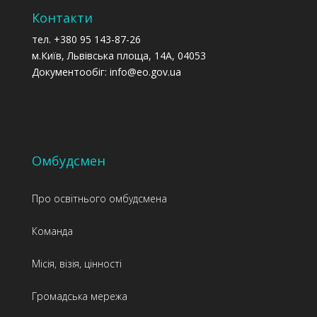
Контакти
тел. +380 95 143-87-26
м.Київ, Львівська площа, 14А, 04053
Документообіг: info@eo.gov.ua
Омбудсмен
Про освітнього омбудсмена
Команда
Місія, візія, цінності
Громадська мережа