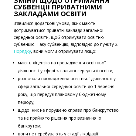
СУБВЕНЦІЇ ПРИВАТНИМИ
ЗАКЛАДАМИ ОСВІТИ
З’явилися додаткові умови, яких мають
дотримуватися приватні заклади загальної
середньої освіти, щоб отримувати освітню
субвенцію. Таку субвенцію, відповідно до пункту 2
Порядку
, вони могли отримувати якщо:
мають ліцензію на провадження освітньої
діяльності у сфері загальної середньої освіти;
розпочали провадження освітньої діяльності у
сфері загальної середньої освіти до 1 вересня
року, що передує плановому бюджетному
періоду;
щодо них не порушено справи про банкрутство
та не прийнято рішення про визнання їх
банкрутом;
вони не перебувають у стадії ліквідації.