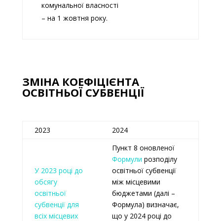
комунальної власності
– на 1 жовтня року.
ЗМІНА КОЕФІЦІЄНТА
ОСВІТНЬОЇ СУБВЕНЦІЇ
2023
2024
Пункт 8 оновленої
Формули
розподілу
У 2023 році до
освітньої субвенції
обсягу
між місцевими
освітньої
бюджетами (далі –
субвенції для
Формула) визначає,
всіх місцевих
що у 2024 році до