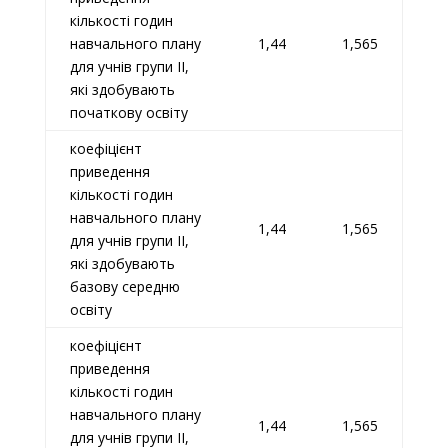
кількості годин
навчального плану
1,44
1,565
для учнів групи II,
які здобувають
початкову освіту
коефіцієнт
приведення
кількості годин
навчального плану
1,44
1,565
для учнів групи II,
які здобувають
базову середню
освіту
коефіцієнт
приведення
кількості годин
навчального плану
1,44
1,565
для учнів групи II,