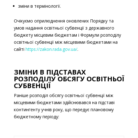
зміни в термінології.
Очікуємо оприлюднення оновлених Порядку та
умов надання освітньої субвенції з державного
бюджету місцевим бюджетам і
Формули розподілу
освітньої субвенції між місцевими бюджетами на
сайті
https://zakon.rada.gov.ua/
.
ЗМІНИ В ПІДСТАВАХ
РОЗПОДІЛУ ОБСЯГУ ОСВІТНЬОЇ
СУБВЕНЦІЇ
Раніше розподіл обсягу освітньої субвенції між
місцевими бюджетами здійснювався на підставі
контингенту учнів року, що передує плановому
бюджетному періоду: