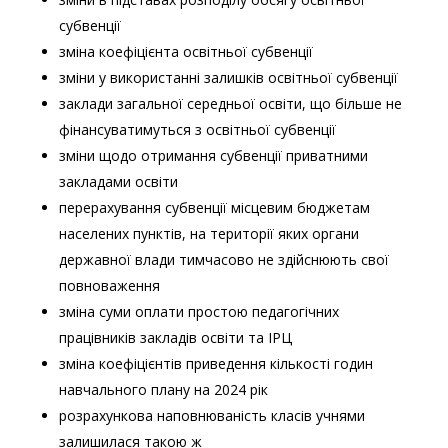
субвенції
зміна коефіцієнта освітньої субвенції
зміни у використанні залишків освітньої субвенції
заклади загальної середньої освіти, що більше не
фінансуватимуться з освітньої субвенції
зміни щодо отримання субвенції приватними
закладами освіти
перерахування субвенції місцевим бюджетам
населених пунктів, на території яких органи
державної влади тимчасово не здійснюють свої
повноваження
зміна суми оплати простою педагогічних
працівників закладів освіти та ІРЦ
зміна коефіцієнтів приведення кількості годин
навчального плану на 2024 рік
розрахункова наповнюваність класів учнями
залишилася такою ж