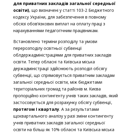
для приватних закладів загальної середньої
освіти)
, що визначені у статті 103-2 Бюджетного
кодексу України, для забезпечення в повному
обсязі обов’язкових виплат на оплату праці з
нарахуваннями педагогічним працівникам.
Встановлено терміни розподілу та умови
перерозподілу освітньої субвенції
облдержадміністраціями для приватних закладів
освіти. Тепер обласні та Київська міська
держадміністрації здійснюють розподіл обсягу
субвенції, що спрямовується приватним закладам
загальної середньої освіти, між бюджетами
територіальних громад та районів м. Києва
пропорційно контингенту учнів таких закладів, який
застосовується для розрахунку обсягу субвенції,
протягом І кварталу
. А за результатами
щоквартального аналізу у разі зміни контингенту
учнів приватних закладів загальної середньої
освіти на більш як 10% обласні та Київська міська