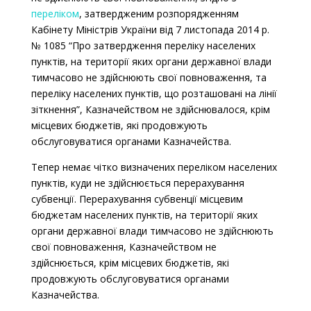
переліком
, затвердженим розпорядженням
Кабінету Міністрів України від 7 листопада 2014 р.
№ 1085 “Про затвердження переліку населених
пунктів, на території яких органи державної влади
тимчасово не здійснюють свої повноваження, та
переліку населених пунктів, що розташовані на лінії
зіткнення”, Казначейством не здійснювалося, крім
місцевих бюджетів, які продовжують
обслуговуватися органами Казначейства.
Тепер немає чітко визначених переліком населених
пунктів, куди не здійснюється перерахування
субвенції. Перерахування субвенції місцевим
бюджетам населених пунктів, на території яких
органи державної влади тимчасово не здійснюють
свої повноваження, Казначейством не
здійснюється, крім місцевих бюджетів, які
продовжують обслуговуватися органами
Казначейства.