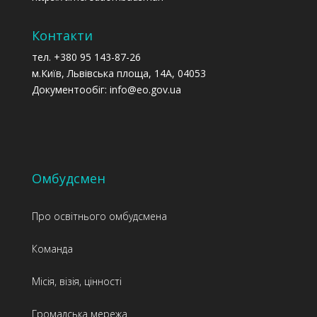
Контакти
тел. +380 95 143-87-26
м.Київ, Львівська площа, 14А, 04053
Документообіг: info@eo.gov.ua
Омбудсмен
Про освітнього омбудсмена
Команда
Місія, візія, цінності
Громадська мережа