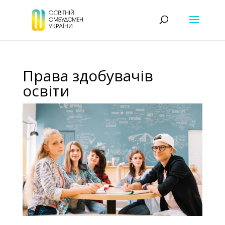
Права здобувачів
освіти