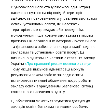
В умовах воєнного стану
військові адміністрації
населених пунктів на відповідній території
здійснюють повноваження з управління закладами
освіти, установами освіти, які належать
територіальним громадам або передані їм,
молодіжними, підлітковими закладами за місцем
проживання; організації їх матеріально-технічного
та фінансового забезпечення; організації надання
закладами та установами освіти послуг. Це
визначено пунктом 15 частини 2 статті 15 Закону
України
«Про правовий режим воєнного стану»
.
Тому місцеві військові адміністрації можуть
регулювати режим роботи закладів освіти,
встановлювати певні обмеження щодо роботи
закладу освіти з урахуванням безпекової ситуації
конкретного населеного пункту.
Ці обмеження можуть стосуватися доступу до
закладів освіти батьками та іншими особами.