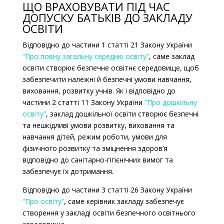
ЩО ВРАХОВУВАТИ ПІД ЧАС
ДОПУСКУ БАТЬКІВ ДО ЗАКЛАДУ
ОСВІТИ
Відповідно до частини 1 статті 21
Закону України
“Про повну загальну середню освіту”
, саме заклад
освіти створює безпечне освітнє середовище, щоб
забезпечити належні й безпечні умови навчання,
виховання, розвитку учнів. Як і відповідно до
частини 2 статті 11 Закону України
“Про дошкільну
освіту”
, заклад дошкільної освіти створює безпечні
та нешкідливі умови розвитку, виховання та
навчання дітей, режим роботи, умови для
фізичного розвитку та зміцнення здоров’я
відповідно до санітарно-гігієнічних вимог та
забезпечує їх дотримання.
Відповідно до частини 3 статті 26 Закону України
“Про освіту”
, саме керівник закладу забезпечує
створення у закладі освіти безпечного освітнього