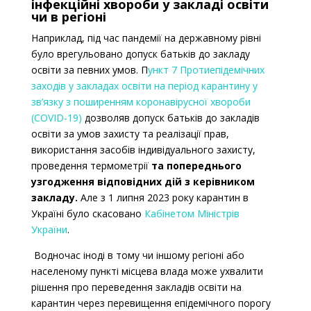
інфекційні хвороби у закладі освіти
чи в регіоні
Наприклад, під час пандемії
на державному рівні
було врегульовано допуск батьків до закладу
освіти за певних умов.
П
ункт 7
Протиепідемічних
заходів у закладах освіти на період карантину у
зв’язку з поширенням коронавірусної хвороби
(COVID-19)
дозволяв допуск батьків до закладів
освіти за умов захисту та реалізації прав,
використання засобів індивідуального захисту,
проведення термометрії
та попереднього
узгодження відповідних дій з керівником
закладу.
Але з 1 липня 2023 року карантин в
Україні було скасовано
Кабінетом Міністрів
України
.
Водночас іноді в тому чи іншому регіоні або
населеному пункті місцева влада може ухвалити
рішення про переведення закладів освіти на
карантин через перевищення епідемічного порогу