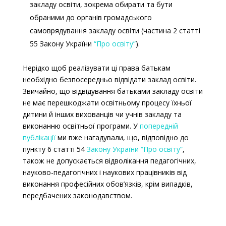
закладу освіти, зокрема обирати та бути
обраними до органів громадського
самоврядування закладу освіти (частина 2 статті
55 Закону України
“Про освіту”
).
Нерідко щоб реалізувати ці права батькам
необхідно безпосередньо відвідати заклад освіти.
Звичайно, що відвідування батьками закладу освіти
не має перешкоджати освітньому процесу їхньої
дитини й інших вихованців чи учнів закладу та
виконанню освітньої програми. У
попередній
публікації
ми вже нагадували, що,
відповідно до
пункту 6 статті 54
Закону України “Про освіту”
,
також не допускається
відволікання педагогічних,
науково-педагогічних і наукових працівників від
виконання професійних обов’язків, крім випадків,
передбачених законодавством.