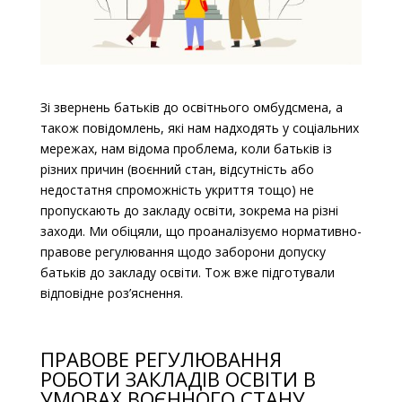
Зі звернень батьків до освітнього омбудсмена, а
також повідомлень, які нам надходять у соціальних
мережах, нам відома проблема, коли батьків із
різних причин (воєнний стан, відсутність або
недостатня спроможність укриття тощо) не
пропускають до закладу освіти, зокрема на різні
заходи. Ми обіцяли, що проаналізуємо нормативно-
правове регулювання щодо заборони допуску
батьків до закладу освіти. Тож вже підготували
відповідне роз’яснення.
ПРАВОВЕ РЕГУЛЮВАННЯ
РОБОТИ ЗАКЛАДІВ ОСВІТИ В
УМОВАХ ВОЄННОГО СТАНУ