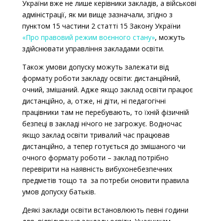
України вже не лише керівники закладів, а військові
адміністрації, як ми вище зазначали,
згідно з
пунктом 15 частини 2 статті 15 Закону України
«Про правовий режим воєнного стану»
, можуть
здійснювати управління закладами освіти.
Також умови допуску можуть залежати від
формату роботи закладу освіти: дистанційний,
очний, змішаний. Адже якщо заклад освіти працює
дистанційно, а, отже, ні діти, ні педагогічні
працівники там не перебувають, то їхній фізичній
безпеці в закладі нічого не загрожує. Водночас
якщо заклад освіти тривалий час працював
дистанційно, а тепер готується до змішаного чи
очного формату роботи – заклад потрібно
перевірити на наявність вибухонебезпечних
предметів тощо та за потреби оновити правила
умов допуску батьків.
Деякі заклади освіти встановлюють певні години