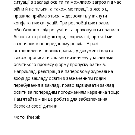
ситуації в закладі освіти та можливих загроз під час
війни й не тільки, а також мотивації, з якою ці
правила приймаються, – дозволить уникнути
конфліктних ситуацій. При розробці цих правил
обов’язково слід розуміти та враховувати правила
безпеки та різні фактори, зокрема ті, про які ми
зазначали в попередньому розділі. У разі
встановлення певних правил, у документі варто
також прописати спільно визначену учасниками
освітнього процесу форму пропуску батьків.
Наприклад, реєстрація в паперовому журналі на
вході до закладу освіти з зазначенням годин
перебування в закладі, право відвідувати заклад
освіти за попереднім погодженням керівника тощо.
Пам’ятайте – ви це робите для забезпечення
безпеки своєї дитини.
Фото: freepik