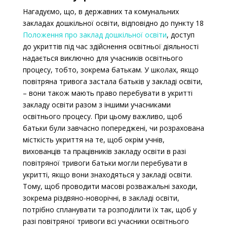
Нагадуємо, що, в державних та комунальних
закладах дошкільної освіти,
відповідно до пункту 18
Положення про заклад дошкільної освіти
, доступ
до укриттів під час здійснення освітньої діяльності
надається виключно для учасників освітнього
процесу, тобто, зокрема батькам. У школах, якщо
повітряна тривога застала батьків у закладі освіти,
– вони також мають право перебувати в укритті
закладу освіти разом з іншими учасниками
освітнього процесу. При цьому важливо, щоб
батьки були завчасно попереджені, чи розрахована
місткість укриття на те, щоб окрім учнів,
вихованців та працівників закладу освіти в разі
повітряної тривоги батьки могли перебувати в
укритті, якщо вони знаходяться у закладі освіти.
Тому, щоб проводити масові розважальні заходи,
зокрема різдвяно-новорічні, в закладі освіти,
потрібно спланувати та розподілити їх так, щоб у
разі повітряної тривоги всі учасники освітнього