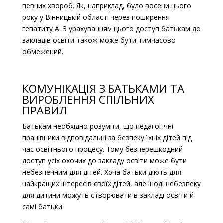
певних хвороб. Як, наприклад, було восени цього
року у Вінницькій області через поширення
гепатиту А. З урахуванням цього доступ батькам до
закладів освіти також може бути тимчасово
обмежений.
КОМУНІКАЦІЯ З БАТЬКАМИ ТА
ВИРОБЛЕННЯ СПІЛЬНИХ
ПРАВИЛ
Батькам необхідно розуміти, що педагогічні
працівники відповідальні за безпеку їхніх дітей під
час освітнього процесу. Тому безперешкодний
доступ усіх охочих до закладу освіти може бути
небезпечним для дітей. Хоча батьки діють для
найкращих інтересів своїх дітей, але іноді небезпеку
для дитини можуть створювати в закладі освіти й
самі батьки.