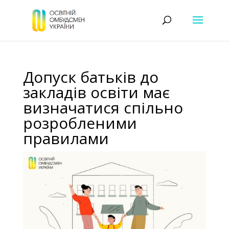
Допуск батьків до
закладів освіти має
визначатися спільно
розробленими
правилами