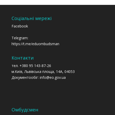
Соціальні мережі
Facebook
Telegram:
https://t.me/eduombudsman
Контакти
тел. +380 95 143-87-26
м.Київ, Львівська площа, 14А, 04053
Документообіг: info@eo.gov.ua
Омбудсмен