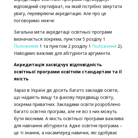
відповідний сертифікат, на який потрібно звертати
увагу, перевіряючи акредитацію. Але про це
поговоримо нижче.
Загальна мета акредитації освітньої програми
визначається зокрема,
пунктом 5 розділу 1
Положення
1 та пунктом 2 розділу 1
Положення
2).
Наводимо важливі для абітурієнта аргументи.
Акредитація засвідчує відповідність
освітньої програми освітнім стандартам та її
якість
Зараз в Україні діє досить багато закладів освіти,
що надають вищу та фахову
передвищу освіту,
зокрема приватних. Закладами освіти розроблено
багато освітніх програм, але не всі з них можуть
бути якісними. А якість освітньої програми важлива
для навчання абітурієнта. Адже освітня програма –
це ті знання, а насамперед навички, які здобуває