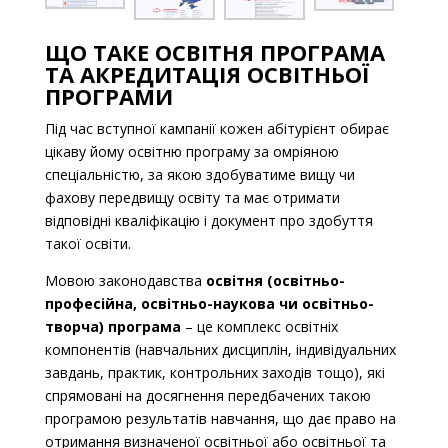
ЩО ТАКЕ ОСВІТНЯ ПРОГРАМА
ТА АКРЕДИТАЦІЯ ОСВІТНЬОЇ
ПРОГРАМИ
Під час вступної кампанії кожен абітурієнт обирає
цікаву йому освітню програму за омріяною
спеціальністю, за якою здобуватиме вищу чи
фахову передвищу освіту та має отримати
відповідні кваліфікацію і документ про здобуття
такої освіти.
Мовою законодавства
освітня (освітньо-
професійна, освітньо-наукова чи освітньо-
творча) програма
– це комплекс освітніх
компонентів (навчальних дисциплін, індивідуальних
завдань, практик, контрольних заходів тощо), які
спрямовані на досягнення передбачених такою
програмою результатів навчання, що дає право на
отримання визначеної освітньої або освітньої та