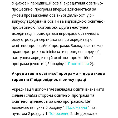
У фаховій передвищій освіті акредитація освітньо-
професійної програми вперше здійснюється за
умови провадження освітньої діяльності у рік
випуску здобувачів освіти за відповідною освітньо-
професійною програмою. Друга і наступна
акредитація проводиться впродовж останнього
року строку дії сертифіката про акредитацію
освітньо-професійної програми. Заклад освіти має
право достроково ініціювати проведення другої і
наступних акредитацій освітньо-професійної
програми (пункти 4,5 розділу 1
Положення
2).
Акредитація освітньої програми – додаткова
гарантія її відповідності ринку праці
Акредитація допомагає закладам освіти визначити
сильні і слабкі сторони освітньої програми та
освітньої діяльності за цією програмою. Це
визначають
пункт 5 розділу 1
Положення
1 та
пунктом 2 розділу 1
Положення
2.
Це дозволяє