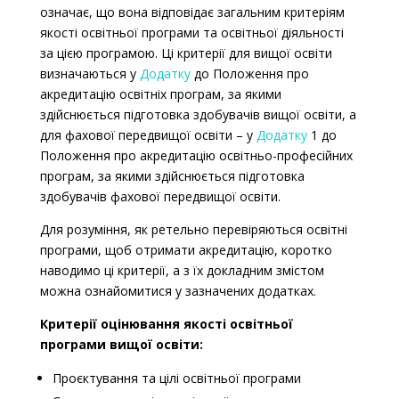
означає, що вона відповідає загальним критеріям
якості освітньої програми та освітньої діяльності
за цією програмою.
Ці критерії для вищої освіти
визначаються у
Додатку
до Положення про
акредитацію освітніх програм, за якими
здійснюється підготовка здобувачів вищої освіти, а
для фахової передвищої освіти – у
Додатку
1 до
Положення про акредитацію освітньо-професійних
програм, за якими здійснюється підготовка
здобувачів фахової передвищої освіти.
Для розуміння, як ретельно перевіряються освітні
програми, щоб отримати акредитацію, коротко
наводимо ці критерії, а з їх докладним змістом
можна ознайомитися у зазначених додатках.
Критерії оцінювання якості освітньої
програми вищої освіти:
Проєктування та цілі освітньої програми