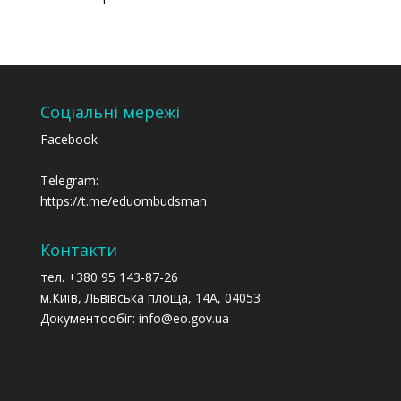
Соціальні мережі
Facebook
Telegram:
https://t.me/eduombudsman
Контакти
тел. +380 95 143-87-26
м.Київ, Львівська площа, 14А, 04053
Документообіг: info@eo.gov.ua