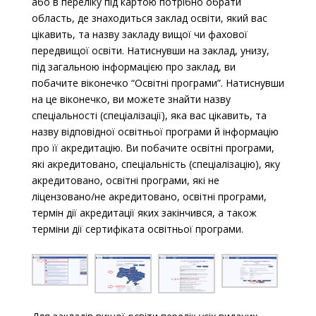
або в переліку під картою потрібно обрати
область, де знаходиться заклад освіти, який вас
цікавить, та назву закладу вищої чи фахової
передвищої освіти. Натиснувши на заклад, унизу,
під загальною інформацією про заклад, ви
побачите віконечко “Освітні програми”. Натиснувши
на це віконечко, ви можете знайти назву
спеціальності (спеціалізації), яка вас цікавить, та
назву відповідної освітньої програми й інформацію
про її акредитацію. Ви побачите освітні програми,
які акредитовано, спеціальність (спеціалізацію), яку
акредитовано, освітні програми, які не
ліцензовано/не акредитовано, освітні програми,
термін дії акредитації яких закінчився, а також
терміни дії сертифіката освітньої програми.