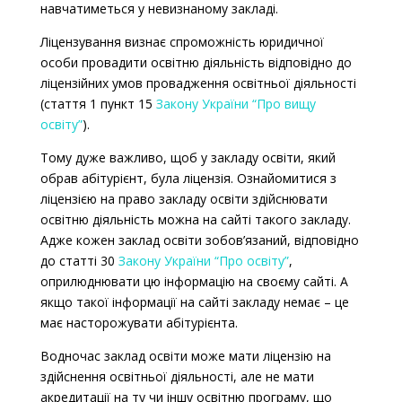
навчатиметься у невизнаному закладі.
Ліцензування визнає спроможність юридичної
особи провадити освітню діяльність відповідно до
ліцензійних умов провадження освітньої діяльності
(стаття 1 пункт 15
Закону України “Про вищу
освіту”
).
Тому дуже важливо, щоб у закладу освіти, який
обрав абітурієнт, була ліцензія. Ознайомитися з
ліцензією на право закладу освіти здійснювати
освітню діяльність можна на сайті такого закладу.
Адже кожен заклад освіти зобов’язаний, відповідно
до статті 30
Закону України “Про освіту”
,
оприлюднювати цю інформацію на своєму сайті. А
якщо такої інформації на сайті закладу немає – це
має насторожувати абітурієнта.
Водночас заклад освіти може мати ліцензію на
здійснення освітньої діяльності, але не мати
акредитації на ту чи іншу освітню програму, що