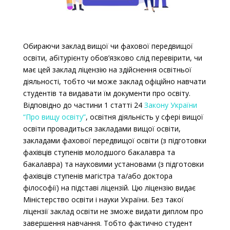
Обираючи заклад вищої чи фахової передвищої
освіти, абітурієнту обов’язково слід перевірити, чи
має цей заклад ліцензію на здійснення освітньої
діяльності, тобто чи може заклад офіційно навчати
студентів та видавати їм документи про освіту.
Відповідно до частини 1 с
татті 24
Закону України
“Про вищу освіту”
,
освітня діяльність у сфері вищої
освіти провадиться закладами вищої освіти,
закладами фахової передвищої освіти (з підготовки
фахівців ступенів молодшого бакалавра та
бакалавра) та науковими установами (з підготовки
фахівців ступенів магістра та/або доктора
філософії) на підставі ліцензій. Цю ліцензію видає
Міністерство освіти і науки України. Без такої
ліцензії заклад освіти не зможе видати диплом про
завершення навчання. Тобто фактично студент