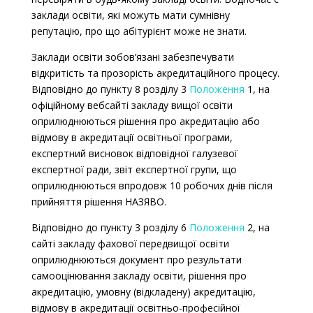
заклади освіти, які можуть мати сумнівну
репутацію, про що абітурієнт може не знати.
Заклади освіти зобов’язані забезпечувати
відкритість та прозорість акредитаційного процесу.
Відповідно до
пункту 8 розділу 3
Положення
1, на
офіційному вебсайті закладу вищої освіти
оприлюднюються рішення про акредитацію або
відмову в акредитації освітньої програми,
експертний висновок відповідної галузевої
експертної ради, звіт експертної групи, що
оприлюднюються впродовж 10 робочих днів після
прийняття рішення НАЗЯВО.
Відповідно до пункту 3 розділу 6
Положення
2, на
сайті закладу фахової передвищої освіти
оприлюднюються документ про результати
самооцінювання закладу освіти, рішення про
акредитацію, умовну (відкладену) акредитацію,
відмову в акредитації освітньо-професійної