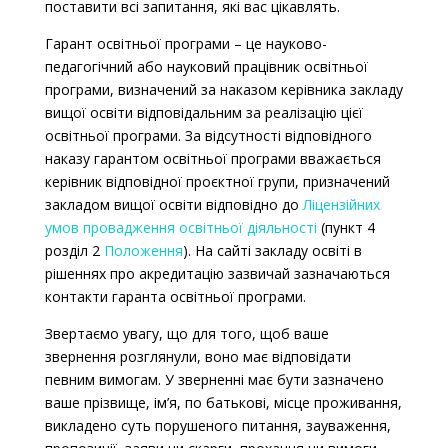
поставити всі запитання, які вас цікавлять.
Гарант освітньої програми – це науково-
педагогічний або науковий працівник освітньої
програми, визначений за наказом керівника закладу
вищої освіти відповідальним за реалізацію цієї
освітньої програми. За відсутності відповідного
наказу гарантом освітньої програми вважається
керівник відповідної проєктної групи, призначений
закладом вищої освіти відповідно до
Ліцензійних
умов провадження освітньої діяльності
(пункт 4
розділ 2
Положення
).
На сайті закладу освіті в
рішеннях про акредитацію зазвичай зазначаються
контакти гаранта освітньої програми.
Звертаємо увагу, що для того, щоб ваше
звернення розглянули, воно має відповідати
певним вимогам.
У зверненні має бути зазначено
ваше прізвище, ім’я, по батькові, місце проживання,
викладено суть порушеного питання, зауваження,