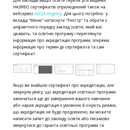
Для закладів вищої освіти перелік усіх виданих
НАЗЯВО сертифікатів оприлюднений також на
вебсервісі
NAQA.Registry
. Для цього потрібно у
вкладці “Меню” натиснути “Реєстр” та обрати з
алфавітного порядку заклад освіти, який вас
цікавить, та освітню програму і переглянути
інформацію про акредитацію програми, зокрема
інформацію про термін дії сертифіката та сам
сертифікат.
Якщо ви знайшли сертифікат про акредитацію, але
звернули увагу, що акредитація освітньої програми
закінчиться ще до завершення вашого навчання
або наразі акредитація є умовною й існують ризики,
що акредитацію не буде продовжено, ви можете
написати запит до закладу освіти або письмово
звернутися до гаранта освітньої програми та