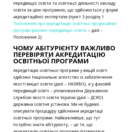
передвищої освіти та освітньої діяльності закладу
освіти за цією програмою, що здійснюється у формі
акредитаційної експертизи (пункт 3 розділу 1
Положення про акредитацію освітньо-професійних
програм фахової передвищої освіти
– далі –
Положення 2).
ЧОМУ АБІТУРІЄНТУ ВАЖЛИВО
ПЕРЕВІРЯТИ АКРЕДИТАЦІЮ
ОСВІТНЬОЇ ПРОГРАМИ
Акредитацію освітньої програми у вищій освіті
здійснює Національне агентство із забезпечення
якості вищої освіти (далі – НАЗЯВО), а у фаховій
передвищій освіті – уповноважена Державною
службою якості освіти України (далі – ДСЯО)
державна освітня установа. Ми не будемо
описувати процедуру здійснення акредитації
освітньої програми. Найважливіше, що тут
потрібно знати абітурієнту, – це те, що
акредитацію освітньої програми підтверджує