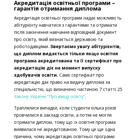
Акредитація освітньої програми –
гарантія отримання диплома
Акредитація освітньої програми надає можливість
абітурієнту навчатися з гарантіями та отримати
після закінчення навчання відповідний документ
про освіту, який визнається державою та
роботодавцями.
Звертаємо увагу абітурієнтів,
що диплом видається тільки якщо освітня
програма акредитована та її сертифікат про
акредитацію діє на момент випуску
здобувачів освіти.
Саме сертифікат про
акредитацію дає право на видачу диплома за
спеціальністю, що визначено частиною 7 статті 25
Закону України “Про вищу освіту”
.
Траплялися випадки, коли студенти кілька років
провчилися в закладі освіти, а потім не могли
отримати диплом, тому що їх освітня програма
виявилася не акредитованою. Тому це ще одна
причина, чому акредитацію освітньої програми