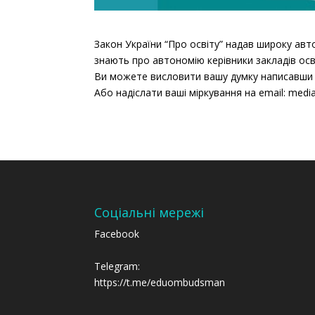
Закон України “Про освіту” надав широку авт
знають про автономію керівники закладів осв
Ви можете висловити вашу думку написавши в к
Або надіслати ваші міркування на email: medi
Соціальні мережі
Facebook
Telegram:
https://t.me/eduombudsman