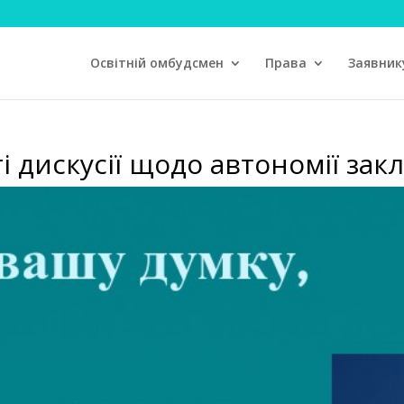
Освітній омбудсмен
Права
Заявник
 дискусії щодо автономії закл