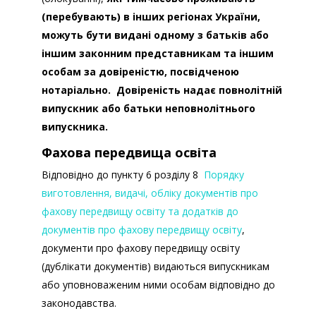
(перебувають) в інших регіонах України,
можуть бути видані одному з батьків або
іншим законним представникам та іншим
особам за довіреністю, посвідченою
нотаріально. Довіреність надає
повнолітній
випускник або батьки неповнолітнього
випускника.
Фахова передвища освіта
Відповідно до пункту 6 розділу 8
Порядку
виготовлення, видачі, обліку документів про
фахову передвищу освіту та додатків до
документів про фахову передвищу освіту
,
документи про фахову передвищу освіту
(дублікати документів) видаються випускникам
або уповноваженим ними особам відповідно до
законодавства.