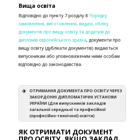
Вища освіта
Відповідно до пункту 7 розділу 8
Порядку
замовлення, виготовлення, видачі, обліку
документів про вищу освіту та додатків до
дипломів європейського зразка
,
документи про
вищу освіту (дублікати документів) видаються
випускникам або уповноваженим ними особам
відповідно до законодавства.
ОТРИМАННЯ ДОКУМЕНТА ПРО ОСВІТУ ЧЕРЕЗ
ЗАКОРДОННІ ДИПЛОМАТИЧНІ УСТАНОВИ
УКРАЇНИ (Для випускників закладів
загальної середньої та професійної
(професійно-технічної) освіти)
ЯК ОТРИМАТИ ДОКУМЕНТ
ПРО ОСВІТУ, ЯКЩО ЗАКЛАД