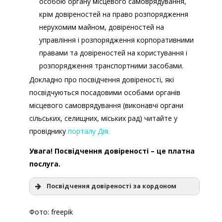
особою органу місцевого самоврядування,
крім довіреностей на право розпорядження
нерухомим майном, довіреностей на
управління і розпорядження корпоративними
правами та довіреностей на користування і
розпорядження транспортними засобами.
Докладно про посвідчення довіреності, які
посвідчуються посадовими особами органів
місцевого самоврядування (виконавчі органи
сільських, селищних, міських рад) читайте у
провіднику
порталу Дія.
Увага!
Посвідчення довіреності – це платна
послуга.
Посвідчення довіреності за кордоном
Фото: freepik