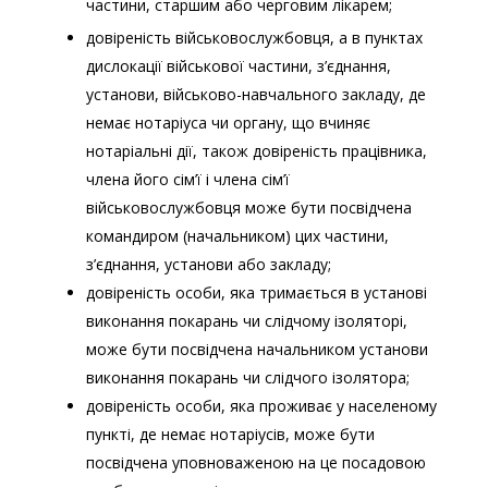
частини, старшим або черговим лікарем;
довіреність військовослужбовця, а в пунктах
дислокації військової частини, з’єднання,
установи, військово-навчального закладу, де
немає нотаріуса чи органу, що вчиняє
нотаріальні дії, також довіреність працівника,
члена його сім’ї і члена сім’ї
військовослужбовця може бути посвідчена
командиром (начальником) цих частини,
з’єднання, установи або закладу;
довіреність особи, яка тримається в установі
виконання покарань чи слідчому ізоляторі,
може бути посвідчена начальником установи
виконання покарань чи слідчого ізолятора;
довіреність особи, яка проживає у населеному
пункті, де немає нотаріусів, може бути
посвідчена уповноваженою на це посадовою