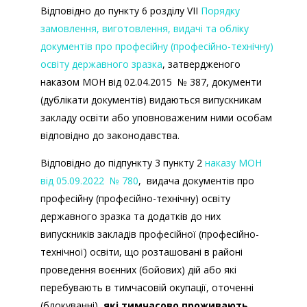
Відповідно до пункту 6 розділу VII
Порядку
замовлення, виготовлення, видачі та обліку
документів про професійну (професійно-технічну)
освіту державного зразка
, затвердженого
наказом МОН від 02.04.2015 № 387, документи
(дублікати документів) видаються випускникам
закладу освіти або уповноваженим ними особам
відповідно до законодавства.
Відповідно до підпункту 3 пункту 2
наказу МОН
від 05.09.2022 № 780
, видача документів про
професійну (професійно-технічну) освіту
державного зразка та додатків до них
випускників закладів професійної (професійно-
технічної) освіти, що розташовані в районі
проведення воєнних (бойових) дій або які
перебувають в тимчасовій окупації, оточенні
(блокуванні),
які тимчасово проживають