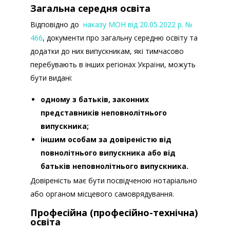
Загальна середня освіта
Відповідно до
наказу МОН від 20.05.2022 р. №
466
, документи про загальну середню освіту та
додатки до них випускникам, які тимчасово
перебувають в інших регіонах України, можуть
бути видані:
одному з батьків, законних
представників неповнолітнього
випускника;
іншим особам за довіреністю від
повнолітнього випускника або від
батьків неповнолітнього випускника.
Довіреність має бути посвідченою нотаріально
або органом місцевого самоврядування.
Професійна (професійно-технічна)
освіта