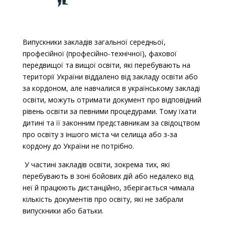
Випускники закладів загальної середньої,
професійної (професійно-технічної), фахової
передвищої та вищої освіти, які перебувають на
території України віддалено від закладу освіти або
за кордоном, але навчалися в українському закладі
освіти, можуть отримати документ про відповідний
рівень освіти за певними процедурами. Тому їхати
дитині та її законним представникам за свідоцтвом
про освіту з іншого міста чи селища або з-за
кордону до України не потрібно.
У частині закладів освіти, зокрема тих, які
перебувають в зоні бойових дій або недалеко від
неї й працюють дистанційно, зберігається чимала
кількість документів про освіту, які не забрали
випускники або батьки.