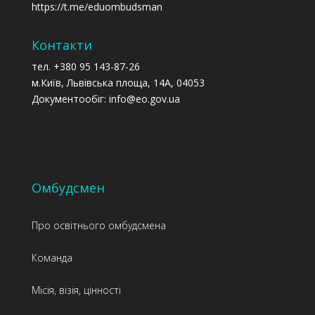
https://t.me/eduombudsman
Контакти
тел. +380 95 143-87-26
м.Київ, Львівська площа, 14А, 04053
Документообіг: info@eo.gov.ua
Омбудсмен
Про освітнього омбудсмена
Команда
Місія, візія, цінності