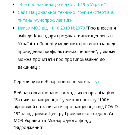
“Все про вакцинацію від Covid-19 в Україні”;
Сайт Національної технічної групи експертів із
питань імунопрофілактики
;
Наказ МОЗ від 11.10.2019 №2070
“
Про внесення
змін до Календаря профілактичних щеплень в
Україні та Переліку медичних протипоказань до
проведення профілактичних щеплень”
, у якому
можна прочитати про протипоказання до
вакцинації
;
Переглянути вебінар повністю можна
тут
.
Вебінар організовано громадською організацією
“Батьки за вакцинацію” у межах проєкту “100+
відповідей на запитання про вакцинацію від COVID-
19” за підтримки Центру Громадського здоров’я
МОЗ України та Міжнародного фонду
“Відродження”.