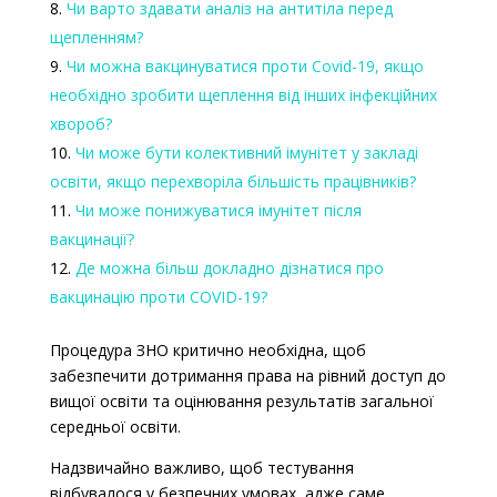
Чи варто здавати аналіз на антитіла перед
щепленням?
Чи можна вакцинуватися проти Covid-19, якщо
необхідно зробити щеплення від інших інфекційних
хвороб?
Чи може бути колективний імунітет у закладі
освіти, якщо перехворіла більшість працівників?
Чи може понижуватися імунітет після
вакцинації?
Де можна більш докладно дізнатися про
вакцинацію проти COVID-19?
Процедура ЗНО критично необхідна, щоб
забезпечити дотримання права на рівний доступ до
вищої освіти та оцінювання результатів загальної
середньої освіти.
Надзвичайно важливо, щоб тестування
відбувалося у безпечних умовах, адже саме