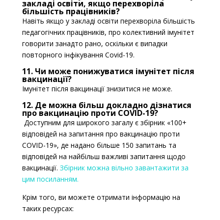
закладі освіти, якщо перехворіла
більшість працівників?
Навіть якщо у закладі освіти перехворіла більшість
педагогічних працівників, про колективний імунітет
говорити занадто рано, оскільки є випадки
повторного інфікування Covid-19.
11. Чи може понижуватися імунітет після
вакцинації?
Імунітет після вакцинації знизитися не може.
12. Де можна більш докладно дізнатися
про вакцинацію проти COVID-19?
Доступним для широкого загалу є збірник «100+
відповідей на запитання про вакцинацію проти
COVID-19», де надано більше 150 запитань та
відповідей на найбільш важливі запитання щодо
вакцинації.
Збірник можна вільно завантажити за
цим посиланням.
Крім того, ви можете отримати інформацію на
таких ресурсах: