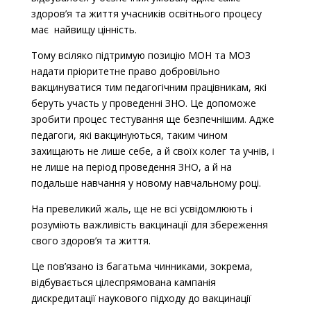
здоров’я та життя учасників освітнього процесу
має найвищу цінність.
Тому всіляко підтримую позицію МОН та МОЗ
надати пріоритетне право добровільно
вакцинуватися тим педагогічним працівникам, які
беруть участь у проведенні ЗНО. Це допоможе
зробити процес тестування ще безпечнішим. Адже
педагоги, які вакцинуються, таким чином
захищають не лише себе, а й своїх колег та учнів, і
не лише на період проведення ЗНО, а й на
подальше навчання у новому навчальному році.
На превеликий жаль, ще не всі
усвідомлюють і
розуміють важливість вакцинації для збереження
свого здоров’я та життя.
Це пов’язано із багатьма чинниками, зокрема,
відбувається цілеспрямована кампанія
дискредитації наукового підходу до вакцинації