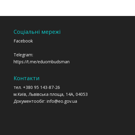
Соціальні мережі
Facebook
Telegram:
https://t.me/eduombudsman
Контакти
тел. +380 95 143-87-26
м.Київ, Львівська площа, 14А, 04053
Документообіг: info@eo.gov.ua