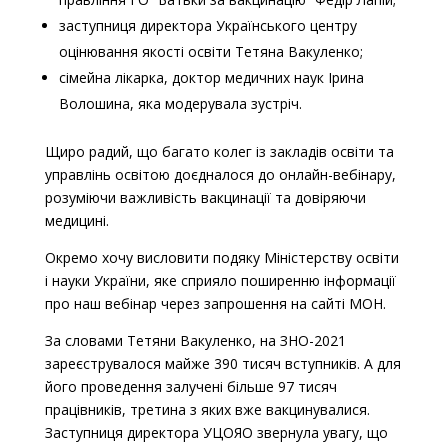
заступниця директора Українського центру
оцінювання якості освіти Тетяна Вакуленко;
сімейна лікарка, доктор медичних наук Ірина
Волошина, яка модерувала зустріч.
Щиро радий, що багато колег із закладів освіти та
управлінь освітою доєдналося до онлайн-вебінару,
розуміючи важливість вакцинації та довіряючи
медицині.
Окремо хочу висловити подяку Міністерству освіти
і науки України, яке сприяло поширенню інформації
про наш вебінар через запрошення на сайті МОН.
За словами Тетяни Вакуленко, на ЗНО-2021
зареєструвалося майже 390 тисяч вступників. А для
його проведення залучені більше 97 тисяч
працівників, третина з яких вже вакцинувалися.
Заступниця директора УЦОЯО звернула увагу, що