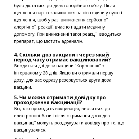
було дістатися до дельтоподібного м’язу. Після
щеплення варто залишитися на пів години у пункті
щеплення, щоб у разі виникнення серйозної
алергічної реакції, вчасно надати медичну
допомогу. При виникненні такої реакції вводиться
препарат, що містить адреналін.
4. Скільки доз вакцини і через який
період часу отримає вакцинований?
Вводиться дві дози вакцини “Коронавак” з
інтервалом у 28 днів. Якщо ви отримали першу
дозу, для вас одразу резервується друга доза
вакцини.
5. Чи можна отримати довідку про
проходження вакцинації?
Всі, хто проходять вакцинацію, вносяться до
електронної бази і після отримання двох доз
вакцинації можуть роздрукувати довідку про те, що
вакцинувалися.