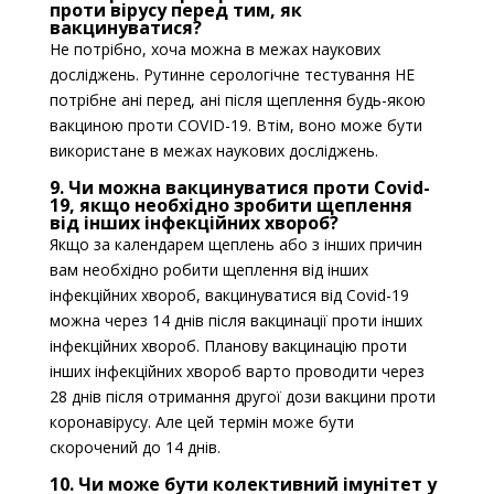
проти вірусу перед тим, як
вакцинуватися?
Не потрібно, хоча можна в межах наукових
досліджень. Рутинне серологічне тестування НЕ
потрібне ані перед, ані після щеплення будь-якою
вакциною проти COVID-19. Втім, воно може бути
використане в межах наукових досліджень.
9. Чи можна вакцинуватися проти Covid-
19, якщо необхідно зробити щеплення
від інших інфекційних хвороб?
Якщо за календарем щеплень або з інших причин
вам необхідно робити щеплення від інших
інфекційних хвороб, вакцинуватися від Covid-19
можна через 14 днів після вакцинації проти інших
інфекційних хвороб. Планову вакцинацію проти
інших інфекційних хвороб варто проводити через
28 днів після отримання другої дози вакцини проти
коронавірусу. Але цей термін може бути
скорочений до 14 днів.
10. Чи може бути колективний імунітет у