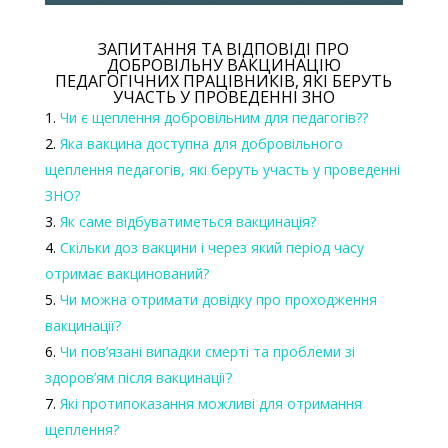
ЗАПИТАННЯ ТА ВІДПОВІДІ ПРО
ДОБРОВІЛЬНУ ВАКЦИНАЦІЮ
ПЕДАГОГІЧНИХ ПРАЦІВНИКІВ, ЯКІ БЕРУТЬ
УЧАСТЬ У ПРОВЕДЕННІ ЗНО
Чи є щеплення добровільним для педагогів??
Яка вакцина доступна для добровільного
щеплення педагогів, які беруть участь у проведенні
ЗНО?
Як саме відбуватиметься вакцинація?
Скільки доз вакцини і через який період часу
отримає вакцинований?
Чи можна отримати довідку про проходження
вакцинації?
Чи пов’язані випадки смерті та проблеми зі
здоров’ям після вакцинації?
Які протипоказання можливі для отримання
щеплення?