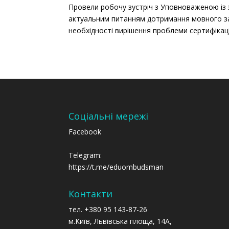
Провели робочу зустріч з Уповноваженою із
актуальним питанням дотримання мовного зак
необхідності вирішення проблеми сертифікації 
Соціальні мережі
Facebook
Telegram:
https://t.me/eduombudsman
Контакти
тел. +380 95 143-87-26
м.Київ, Львівська площа, 14А,