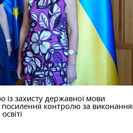
 із захисту державної мови
ь посилення контролю за виконанн
освіті