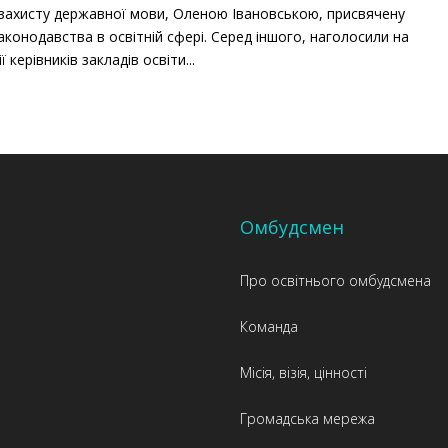
 захисту державної мови, Оленою Івановською, присвячену
онодавства в освітній сфері. Серед іншого, наголосили на
керівників закладів освіти...
Омбудсмен
Про освітнього омбудсмена
Команда
Місія, візія, цінності
Громадська мережа