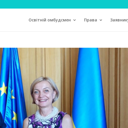
Освітній омбудсмен
Права
Заявник