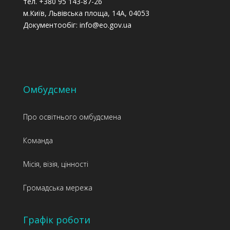
тел. +380 95 143-87-26
м.Київ, Львівська площа, 14А, 04053
Документообіг: info@eo.gov.ua
Омбудсмен
Про освітнього омбудсмена
Команда
Місія, візія, цінності
Громадська мережа
Графік роботи