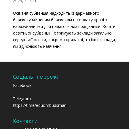
2023, 11 Січ
Освітня субвенція надходить із державного
бюджету місцевим бюджетам на оплату праці з
нарахуваннями для педагогічних працівників. Кошти
освітньої субвенції отримують заклади загальної
середньої освіти, зокрема приватні, та інші заклади,
які здійснюють навчання...
Соціальні мережі
Facebook
Telegram:
https://t.me/eduombudsman
Контакти