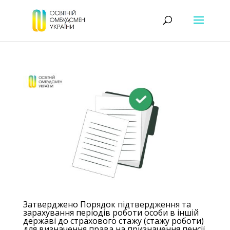
Затверджено Порядок підтвердження та
зарахування періодів роботи особи в іншій
державі до страхового стажу (стажу роботи)
для визначення права на призначення пенсії