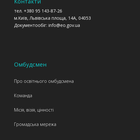
Контакти
тел. +380 95 143-87-26
м.Київ, Львівська площа, 14А, 04053
Документообіг: info@eo.gov.ua
Омбудсмен
Про освітнього омбудсмена
Команда
Місія, візія, цінності
Громадська мережа