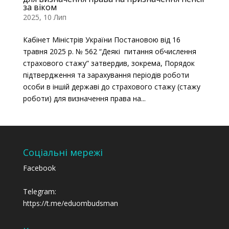
за віком
2025, 10 Лип
Кабінет Міністрів України Постановою від 16
травня 2025 р. № 562 “Деякі питання обчислення
страхового стажу” затвердив, зокрема, Порядок
підтвердження та зарахування періодів роботи
особи в іншій державі до страхового стажу (стажу
роботи) для визначення права на...
Соціальні мережі
Facebook
Telegram:
https://t.me/eduombudsman