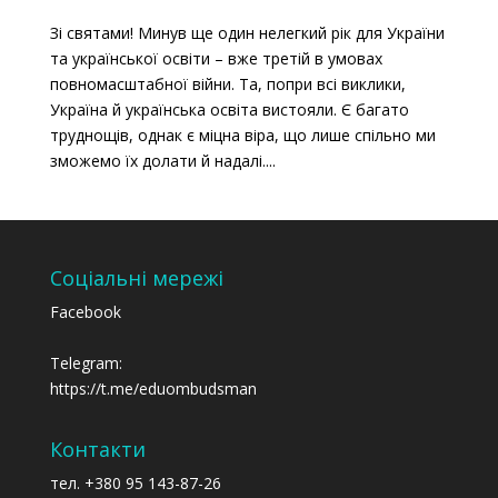
Зі святами! Минув ще один нелегкий рік для України
та української освіти – вже третій в умовах
повномасштабної війни. Та, попри всі виклики,
Україна й українська освіта вистояли. Є багато
труднощів, однак є міцна віра, що лише спільно ми
зможемо їх долати й надалі....
Соціальні мережі
Facebook
Telegram:
https://t.me/eduombudsman
Контакти
тел. +380 95 143-87-26