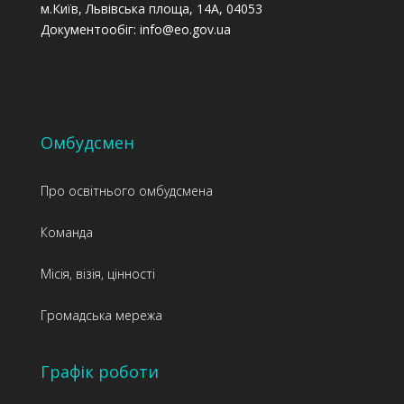
м.Київ, Львівська площа, 14А, 04053
Документообіг: info@eo.gov.ua
Омбудсмен
Про освітнього омбудсмена
Команда
Місія, візія, цінності
Громадська мережа
Графік роботи