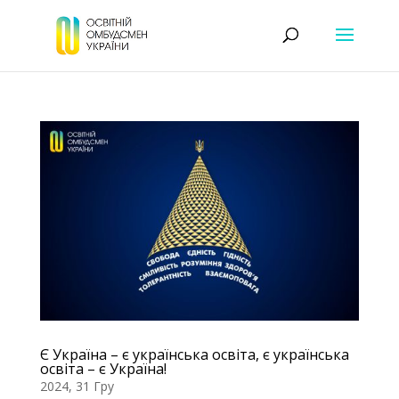
Є Україна – є українська освіта, є українська
освіта – є Україна!
2024, 31 Гру