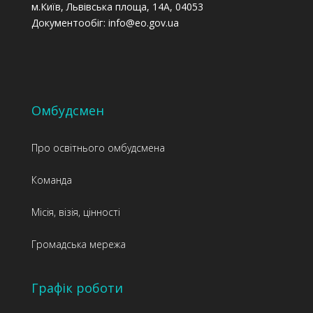
м.Київ, Львівська площа, 14А, 04053
Документообіг: info@eo.gov.ua
Омбудсмен
Про освітнього омбудсмена
Команда
Місія, візія, цінності
Громадська мережа
Графік роботи