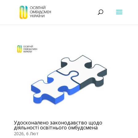
Удосконалено законодавство щодо
діяльності освітнього омбудсмена
2026, 6 Лют