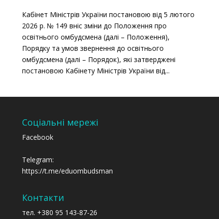
Кабінет Міністрів України постановою від 5 лютого
2026 р. № 149 вніс зміни до Положення про
освітнього омбудсмена (далі – Положення),
Порядку та умов звернення до освітнього
омбудсмена (далі – Порядок), які затверджені
постановою Кабінету Міністрів України від...
Соціальні мережі
Facebook
Telegram:
https://t.me/eduombudsman
Контакти
тел. +380 95 143-87-26