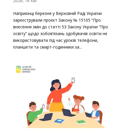
2026, 16 Кві
Наприкінці березня у Верховній Раді України
зареєстрували проєкт Закону № 15105 “Про
внесення змін до статті 53 Закону України “Про
освіту” щодо зобов’язань здобувачів освіти не
використовувати під час уроків телефони,
планшети та смарт-годинники за...