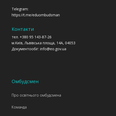
Telegram:
https://t.me/eduombudsman
Контакти
тел. +380 95 143-87-26
м.Київ, Львівська площа, 14А, 04053
Документообіг: info@eo.gov.ua
Омбудсмен
Про освітнього омбудсмена
Команда