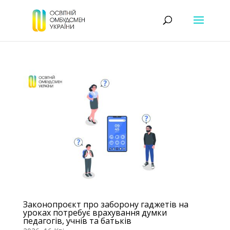
Законопроєкт про заборону гаджетів на
уроках потребує врахування думки
педагогів, учнів та батьків