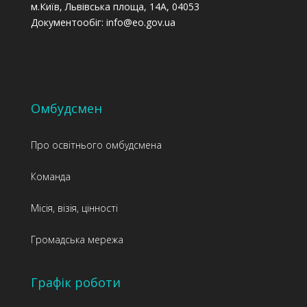
м.Київ, Львівська площа, 14А, 04053
Документообіг: info@eo.gov.ua
Омбудсмен
Про освітнього омбудсмена
Команда
Місія, візія, цінності
Громадська мережа
Графік роботи