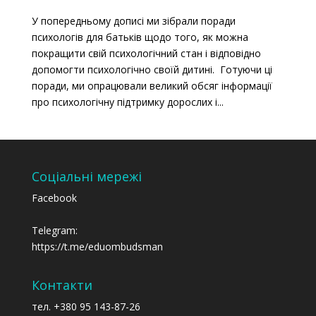
У попередньому дописі ми зібрали поради
психологів для батьків щодо того, як можна
покращити свій психологічний стан і відповідно
допомогти психологічно своїй дитині. Готуючи ці
поради, ми опрацювали великий обсяг інформації
про психологічну підтримку дорослих і...
Соціальні мережі
Facebook
Telegram:
https://t.me/eduombudsman
Контакти
тел. +380 95 143-87-26