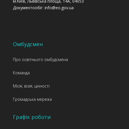
м.Київ, Львівська площа, 14А, 04053
Документообіг: info@eo.gov.ua
Омбудсмен
Про освітнього омбудсмена
Команда
Місія, візія, цінності
Громадська мережа
Графік роботи