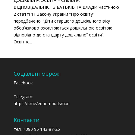
ДОШКІЛЬНА ОСВІТА – СПІЛЬНА
ВІДПОВІДАЛЬНІСТЬ БАТЬКІВ ТА ВЛАДИ Частиною
2 статті 11 Закону України “Про освіту”
передбачено: “Діти старшого дошкільного віку
обов’язково охоплюються дошкільною освітою
відповідно до стандарту дошкільної освіти”.
Освітнє...
Соціальні мережі
Facebook
Telegram:
https://t.me/eduombudsman
Контакти
тел. +380 95 143-87-26