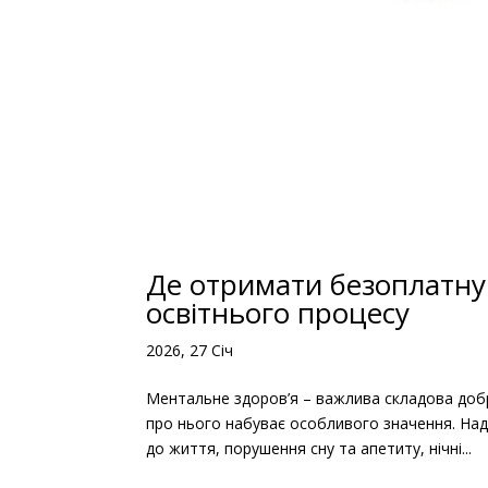
Де отримати безоплатну
освітнього процесу
2026, 27 Січ
Ментальне здоров’я – важлива складова доб
про нього набуває особливого значення. Надмі
до життя, порушення сну та апетиту, нічні...