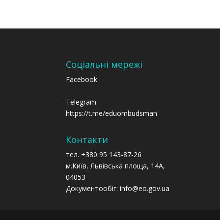
Соціальні мережі
Facebook
Telegram:
https://t.me/eduombudsman
Контакти
тел. +380 95 143-87-26
м.Київ, Львівська площа, 14А,
04053
Документообіг: info@eo.gov.ua