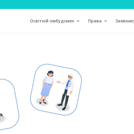
Освітній омбудсмен
Права
Заявник