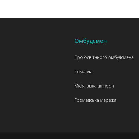
Омбудсмен
Про освітнього омбудсмена
Команда
Місія, візія, цінності
Громадська мережа