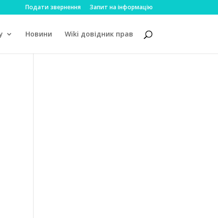
Подати звернення
Запит на інформацію
у
Новини
Wiki довідник прав