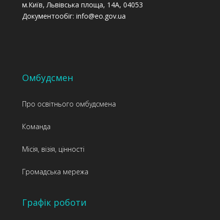
м.Київ, Львівська площа, 14А, 04053
Документообіг: info@eo.gov.ua
Омбудсмен
Про освітнього омбудсмена
Команда
Місія, візія, цінності
Громадська мережа
Графік роботи