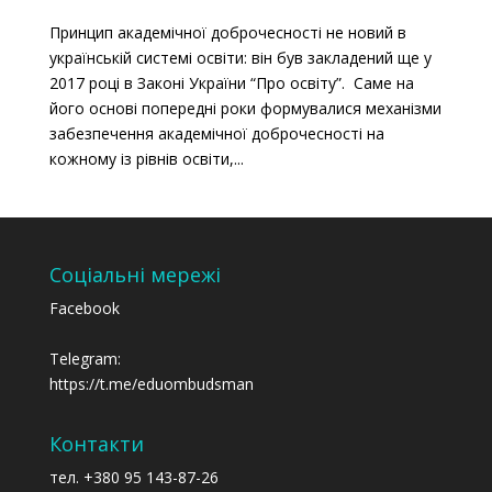
Принцип академічної доброчесності не новий в
українській системі освіти: він був закладений ще у
2017 році в Законі України “Про освіту”. Саме на
його основі попередні роки формувалися механізми
забезпечення академічної доброчесності на
кожному із рівнів освіти,...
Соціальні мережі
Facebook
Telegram:
https://t.me/eduombudsman
Контакти
тел. +380 95 143-87-26