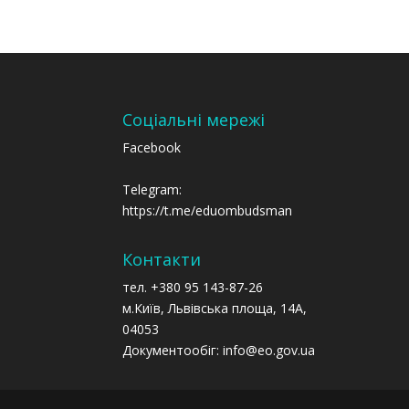
Соціальні мережі
Facebook
Telegram:
https://t.me/eduombudsman
Контакти
тел. +380 95 143-87-26
м.Київ, Львівська площа, 14А,
04053
Документообіг: info@eo.gov.ua