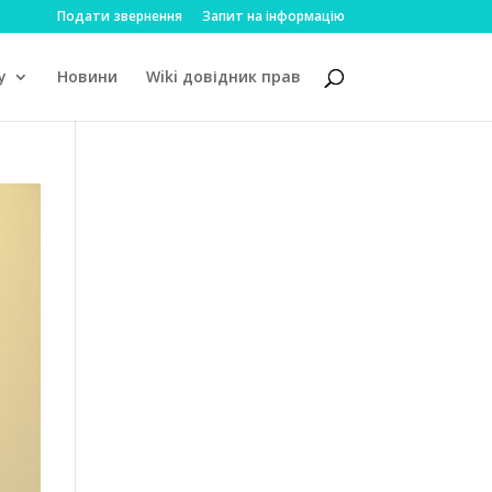
Подати звернення
Запит на інформацію
у
Новини
Wiki довідник прав