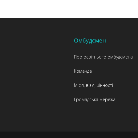
Омбудсмен
Про освітнього омбудсмена
Команда
Місія, візія, цінності
Громадська мережа