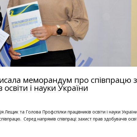
писала меморандум про співпрацю 
 освіти і науки України
ія Лещик та Голова Профспілки працівників освіти і науки Україн
півпрацю. Серед напрямів співпраці: захист прав здобувачів осв