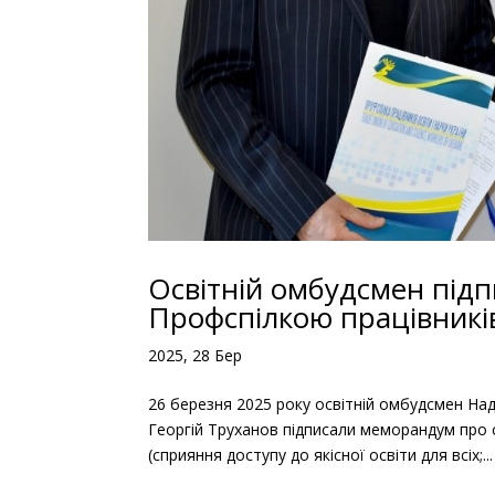
Освітній омбудсмен під
Профспілкою працівників
2025, 28 Бер
26 березня 2025 року освітній омбудсмен Над
Георгій Труханов підписали меморандум про с
(сприяння доступу до якісної освіти для всіх;...