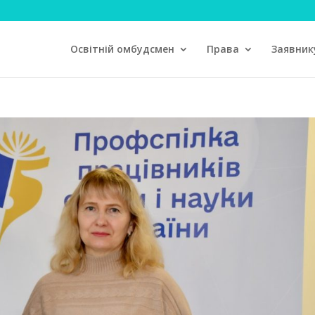
Освітній омбудсмен
Права
Заявник