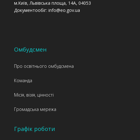
м.Київ, Львівська площа, 14А, 04053
Документообіг: info@eo.gov.ua
Омбудсмен
Про освітнього омбудсмена
Команда
Місія, візія, цінності
Громадська мережа
Графік роботи