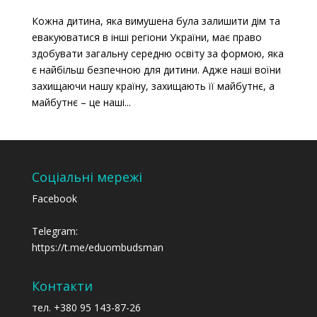
Кожна дитина, яка вимушена була залишити дім та
евакуюватися в інші регіони України, має право
здобувати загальну середню освіту за формою, яка
є найбільш безпечною для дитини. Адже наші воїни
захищаючи нашу країну, захищають її майбутнє, а
майбутнє – це наші...
Соціальні мережі
Facebook
Telegram:
https://t.me/eduombudsman
Контакти
тел. +380 95 143-87-26