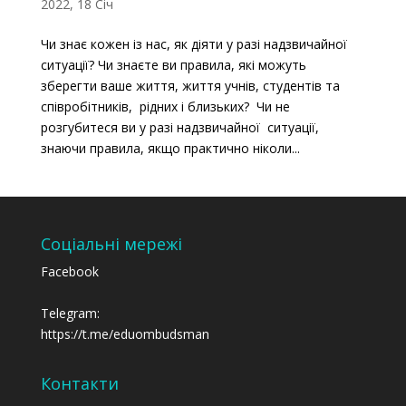
2022, 18 Січ
Чи знає кожен із нас, як діяти у разі надзвичайної
ситуації? Чи знаєте ви правила, які можуть
зберегти ваше життя, життя учнів, студентів та
співробітників, рідних і близьких? Чи не
розгубитеся ви у разі надзвичайної ситуації,
знаючи правила, якщо практично ніколи...
Соціальні мережі
Facebook
Telegram:
https://t.me/eduombudsman
Контакти