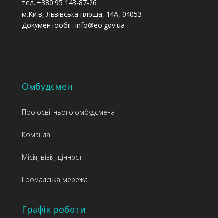
тел. +380 95 143-87-26
м.Київ, Львівська площа, 14А, 04053
Документообіг: info@eo.gov.ua
Омбудсмен
Про освітнього омбудсмена
Команда
Місія, візія, цінності
Громадська мережа
Графік роботи