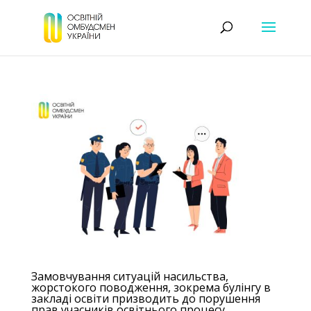
Замовчування ситуацій насильства,
жорстокого поводження, зокрема булінгу в
закладі освіти призводить до порушення
прав учасників освітнього процесу