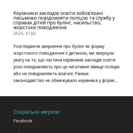
Керівники закладів освіти зобов’язані
письмово повідомляти поліцію та службу у
справах дітей про булінг, насильство,
жорстоке поводження
2024, 4 Гру
Розглядаючи звернення про булінг як форму
жорстокого поводження з дитиною, ми звернули
увагу на те, що частина керівників закладів освіти
усно повідомляють про це негативне явище поліцію
або не повідомляють взагалі. Раніше
законодавство не обмежувало керівника у формі...
Соціальні мережі
Facebook