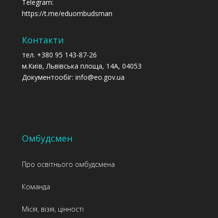
Telegram:
https://t.me/eduombudsman
Контакти
тел. +380 95 143-87-26
м.Київ, Львівська площа, 14А, 04053
Документообіг: info@eo.gov.ua
Омбудсмен
Про освітнього омбудсмена
Команда
Місія, візія, цінності