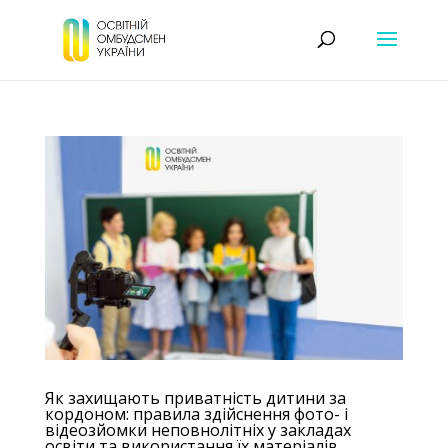
Як захищають приватність дитини за
кордоном: правила здійснення фото- і
відеозйомки неповнолітніх у закладах
освіти та використання їх матеріалів