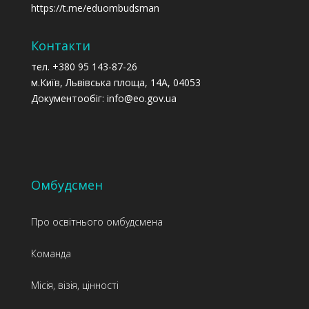
https://t.me/eduombudsman
Контакти
тел. +380 95 143-87-26
м.Київ, Львівська площа, 14А, 04053
Документообіг: info@eo.gov.ua
Омбудсмен
Про освітнього омбудсмена
Команда
Місія, візія, цінності