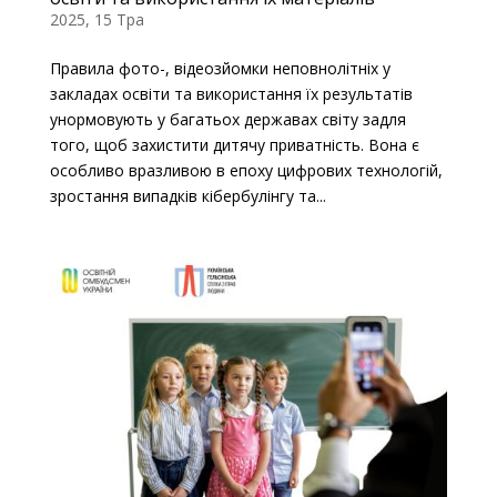
2025, 15 Тра
Правила фото-, відеозйомки неповнолітніх у
закладах освіти та використання їх результатів
унормовують у багатьох державах світу задля
того, щоб захистити дитячу приватність. Вона є
особливо вразливою в епоху цифрових технологій,
зростання випадків кібербулінгу та...