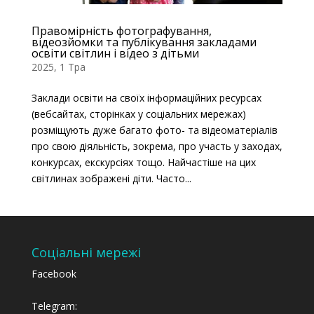
Правомірність фотографування,
відеозйомки та публікування закладами
освіти світлин і відео з дітьми
2025, 1 Тра
Заклади освіти на своїх інформаційних ресурсах
(вебсайтах, сторінках у соціальних мережах)
розміщують дуже багато фото- та відеоматеріалів
про свою діяльність, зокрема, про участь у заходах,
конкурсах, екскурсіях тощо. Найчастіше на цих
світлинах зображені діти. Часто...
Соціальні мережі
Facebook
Telegram: