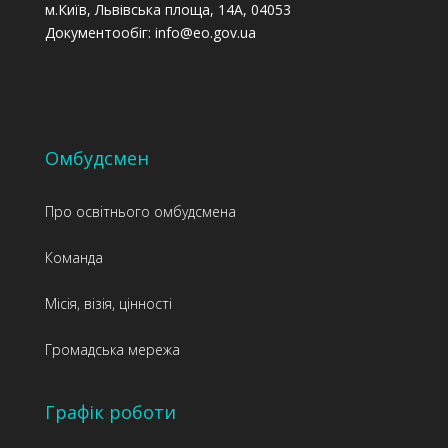
м.Київ, Львівська площа, 14А, 04053
Документообіг: info@eo.gov.ua
Омбудсмен
Про освітнього омбудсмена
Команда
Місія, візія, цінності
Громадська мережа
Графік роботи