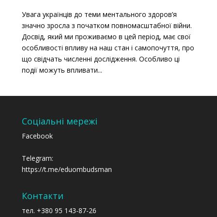
Увага українців до теми ментального здоров’я
значно зросла з початком повномасштабної війни.
Досвід, який ми проживаємо в цей період, має свої
особливості впливу на наш стан і самопочуття, про
що свідчать численні дослідження. Особливо ці
події можуть впливати...
Соціальні мережі
Facebook
Telegram:
https://t.me/eduombudsman
Контакти
тел. +380 95 143-87-26