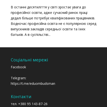
В останні десятиліття у світі зростає увага до
професійної освіти, адже сучасний ринок праці
дедалі більше потребує кваліфікованих працівників.
Водночас професійна освіта не є популярною серед
випускників закладів середньої освіти та їхніх
батьків. А в суспільстві...
Соціальні мережі
Facebook
Telegram:
https://t.me/eduombudsman
Контакти
тел. +380 95 143-87-26