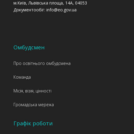
м.Київ, Львівська площа, 14А, 04053
Документообіг: info@eo.gov.ua
Омбудсмен
Про освітнього омбудсмена
Команда
Місія, візія, цінності
Громадська мережа
Графік роботи