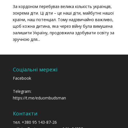
За кордоном перебуваэ велика кількість українців,
зокрема діти. Ці діти – це наші діти, майбутнє нашої
країни, наш потенціал. Тому надзвичайно важливо,
щоб кожна дитина, яка через війну була вимушена
залишити Україну, продовжила здобувати освіту за
зручною для...
Соціальні мережі
Facebook
Telegram:
https://t.me/eduombudsman
Контакти
тел. +380 95 143-87-26