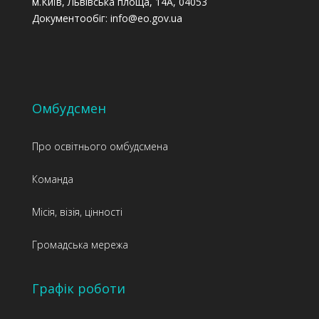
м.Київ, Львівська площа, 14А, 04053
Документообіг: info@eo.gov.ua
Омбудсмен
Про освітнього омбудсмена
Команда
Місія, візія, цінності
Громадська мережа
Графік роботи