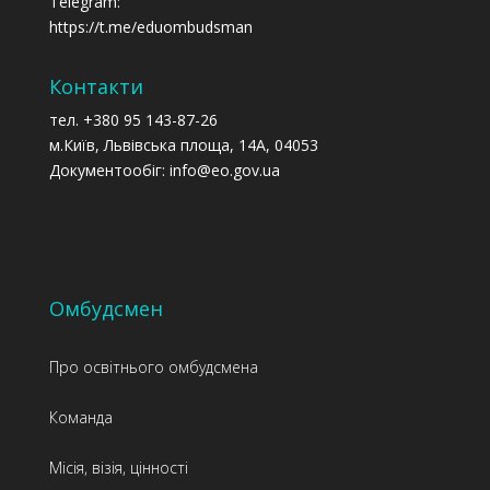
Telegram:
https://t.me/eduombudsman
Контакти
тел. +380 95 143-87-26
м.Київ, Львівська площа, 14А, 04053
Документообіг: info@eo.gov.ua
Омбудсмен
Про освітнього омбудсмена
Команда
Місія, візія, цінності