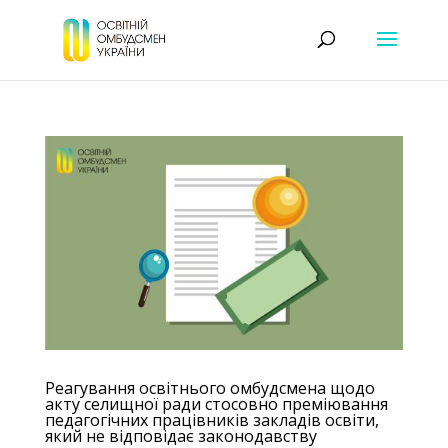
Реагування освітнього омбудсмена щодо
акту селищної ради стосовно преміювання
педагогічних працівників закладів освіти,
який не відповідає законодавству