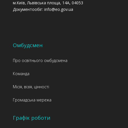
м.Київ, Львівська площа, 14А, 04053
Документообіг: info@eo.gov.ua
Омбудсмен
Про освітнього омбудсмена
Команда
Місія, візія, цінності
Громадська мережа
Графік роботи