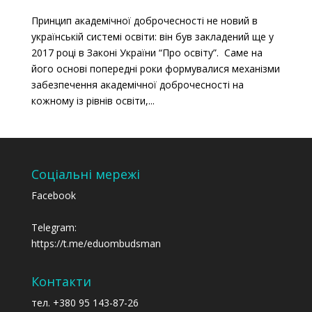
Принцип академічної доброчесності не новий в
українській системі освіти: він був закладений ще у
2017 році в Законі України “Про освіту”. Саме на
його основі попередні роки формувалися механізми
забезпечення академічної доброчесності на
кожному із рівнів освіти,...
Соціальні мережі
Facebook
Telegram:
https://t.me/eduombudsman
Контакти
тел. +380 95 143-87-26