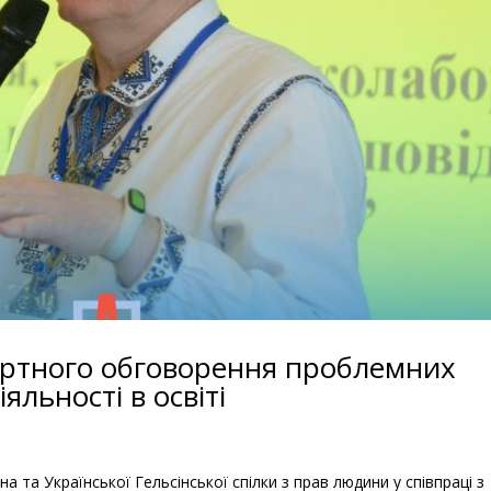
пертного обговорення проблемних
яльності в освіті
а та Української Гельсінської спілки з прав людини у співпраці з