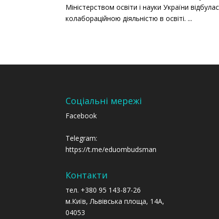
Міністерством освіти і науки України відбула
колабораційною діяльністю в освіті. ...
Соціальні мережі
Facebook
Telegram:
https://t.me/eduombudsman
Контакти
тел. +380 95 143-87-26
м.Київ, Львівська площа, 14А,
04053