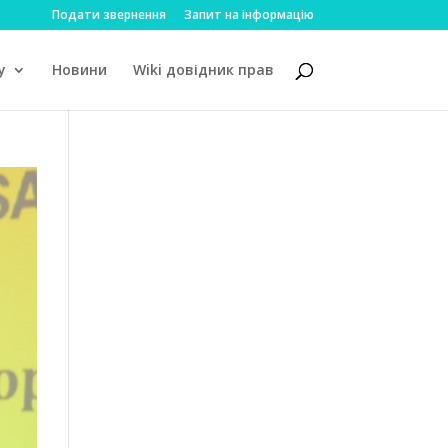
Подати звернення
Запит на інформацію
у
Новини
Wiki довідник прав