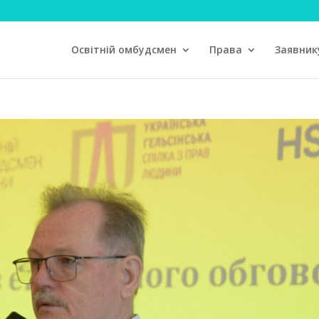
Освітній омбудсмен
Права
Заявник