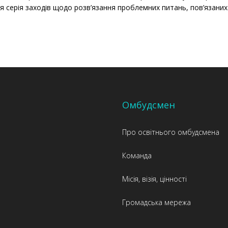
ся серія заходів щодо розв’язання проблемних питань, пов’язаних 
Омбудсмен
Про освітнього омбудсмена
Команда
Місія, візія, цінності
Громадська мережа