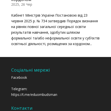
2025, 26 Чер
Кабінет Міністрів України Постановою від 23
червня 2025 р. № 734 затвердив Порядок визнання
на рівнях повної загальної середньої освіти
результатів навчання, здобутих шляхом
формальної та/або неформальної освіти у суб’єктів
освітньої діяльності, розміщених за кордоном...
Соціальні мережі
Facebook
Telegram:
https://t.me/eduombudsman
Контакти