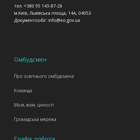
тел. +380 95 143-87-26
м.Київ, Львівська площа, 14А, 04053
Документообіг: info@eo.gov.ua
Омбудсмен
Про освітнього омбудсмена
Команда
Місія, візія, цінності
Громадська мережа
Графік роботи