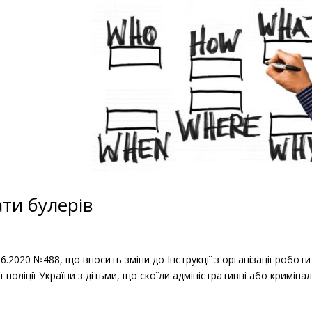
ати булерів
6.2020 №488, що вносить зміни до Інструкції з організації роботи
 поліції України з дітьми, що скоїли адміністративні або кримінал