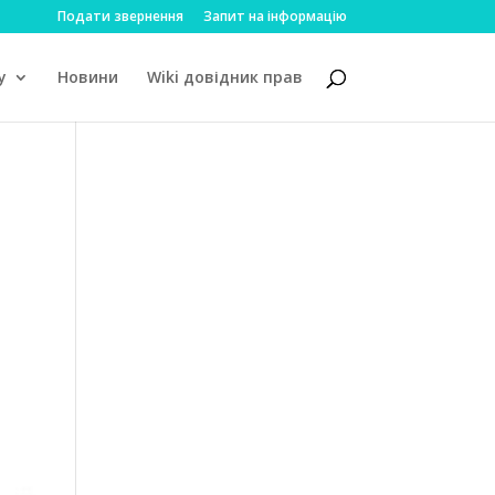
Подати звернення
Запит на інформацію
у
Новини
Wiki довідник прав