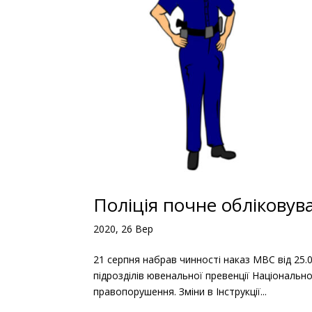
Поліція почне обліковув
2020, 26 Вер
21 серпня набрав чинності наказ МВС від 25.0
підрозділів ювенальної превенції Національної
правопорушення. Зміни в Інструкції...