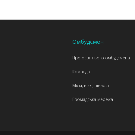
Омбудсмен
Про освітнього омбудсмена
Команда
Місія, візія, цінності
Громадська мережа