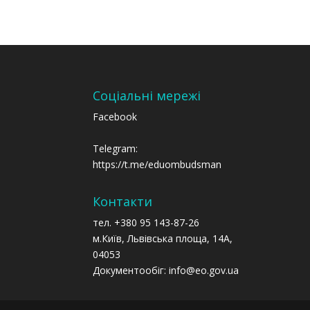
Соціальні мережі
Facebook
Telegram:
https://t.me/eduombudsman
Контакти
тел. +380 95 143-87-26
м.Київ, Львівська площа, 14А,
04053
Документообіг: info@eo.gov.ua